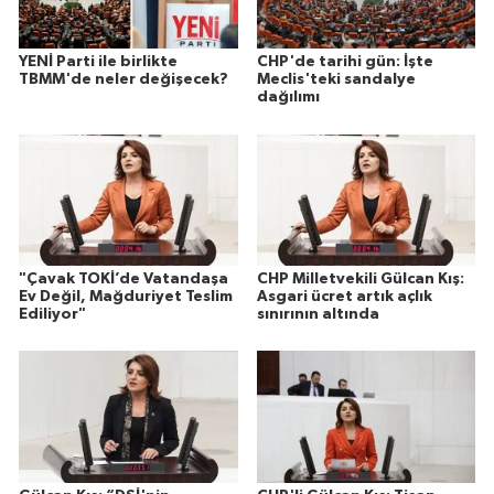
YENİ Parti ile birlikte
CHP'de tarihi gün: İşte
TBMM'de neler değişecek?
Meclis'teki sandalye
dağılımı
"Çavak TOKİ’de Vatandaşa
CHP Milletvekili Gülcan Kış:
Ev Değil, Mağduriyet Teslim
Asgari ücret artık açlık
Ediliyor"
sınırının altında