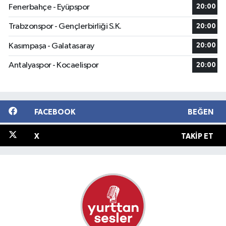
Fenerbahçe - Eyüpspor
20:00
Trabzonspor - Gençlerbirliği S.K.
20:00
Kasımpaşa - Galatasaray
20:00
Antalyaspor - Kocaelispor
20:00
FACEBOOK
BEĞEN
X
TAKIP ET