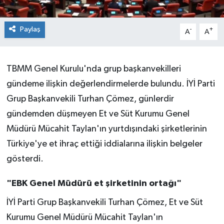
Paylaş
-
+
A
A
TBMM Genel Kurulu'nda grup başkanvekilleri
gündeme ilişkin değerlendirmelerde bulundu. İYİ Parti
Grup Başkanvekili Turhan Çömez, günlerdir
gündemden düşmeyen Et ve Süt Kurumu Genel
Müdürü Mücahit Taylan'ın yurtdışındaki şirketlerinin
Türkiye'ye et ihraç ettiği iddialarına ilişkin belgeler
gösterdi.
"EBK Genel Müdürü et şirketinin ortağı"
İYİ Parti Grup Başkanvekili Turhan Çömez, Et ve Süt
Kurumu Genel Müdürü Mücahit Taylan'ın