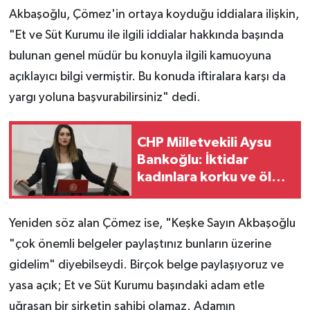
Akbaşoğlu, Çömez'in ortaya koyduğu iddialara ilişkin,
"Et ve Süt Kurumu ile ilgili iddialar hakkında başında
bulunan genel müdür bu konuyla ilgili kamuoyuna
açıklayıcı bilgi vermiştir. Bu konuda iftiralara karşı da
yargı yoluna başvurabilirsiniz" dedi.
CHP Milletvekili Aysu
Bankoğlu: İktidar
kadınlara korku ve ölüm
vadediyor
Yeniden söz alan Çömez ise, "Keşke Sayın Akbaşoğlu
"çok önemli belgeler paylaştınız bunların üzerine
gidelim" diyebilseydi. Birçok belge paylaşıyoruz ve
yasa açık; Et ve Süt Kurumu başındaki adam etle
uğraşan bir şirketin sahibi olamaz. Adamın