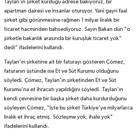
Taylan'ın şirket kurduğu adrese bakıyoruz, bir
apartman dairesi ve insanlar oturuyor. Yani gayri faal
şirket gibi görünmesine rağmen 1 milyar liralık bir
ticaret hacminden bahsediyoruz. Sayın Bakan dün "o
şirketle bakanlık arasında bir kuruşluk ticaret yok"
dedi" ifadelerini kullandı.
Taylan'ın şirketine ait bir faturayı gösteren Çömez,
faturanın üstünde ise Et ve Süt Kurumu olduğunu
söyledi. Çömez, Taylan'ın şirketinden Et ve Süt
Kurumu'na et ihracatı yapıldığını söyledi. Taylan'ın
kendi çevresine bir başka şirket daha kurdurduğunu
söyleyen Çömez, "İşte bu şirket Türkiye'ye milyarlarca
liralık et ihraç etmiş. Sözleşme yok, ihale yok"
ifadelerini kullandı.