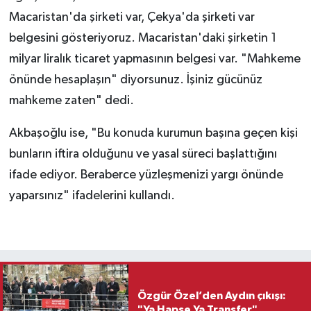
Macaristan'da şirketi var, Çekya'da şirketi var
belgesini gösteriyoruz. Macaristan'daki şirketin 1
milyar liralık ticaret yapmasının belgesi var. "Mahkeme
önünde hesaplaşın" diyorsunuz. İşiniz gücünüz
mahkeme zaten" dedi.
Akbaşoğlu ise, "Bu konuda kurumun başına geçen kişi
bunların iftira olduğunu ve yasal süreci başlattığını
ifade ediyor. Beraberce yüzleşmenizi yargı önünde
yaparsınız" ifadelerini kullandı.
Özgür Özel’den Aydın çıkışı:
"Ya Hapse Ya Transfer"