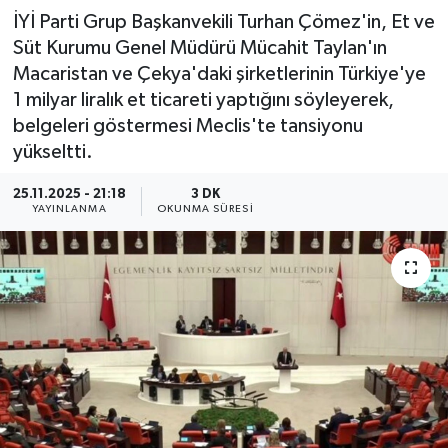
İYİ Parti Grup Başkanvekili Turhan Çömez'in, Et ve
Süt Kurumu Genel Müdürü Mücahit Taylan'ın
Macaristan ve Çekya'daki şirketlerinin Türkiye'ye
1 milyar liralık et ticareti yaptığını söyleyerek,
belgeleri göstermesi Meclis'te tansiyonu
yükseltti.
25.11.2025 - 21:18
3 DK
YAYINLANMA
OKUNMA SÜRESI