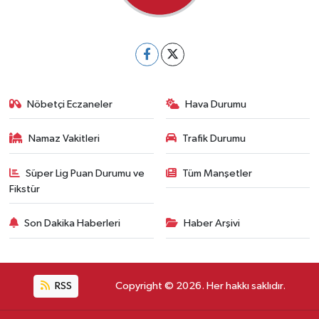
Nöbetçi Eczaneler
Hava Durumu
Namaz Vakitleri
Trafik Durumu
Süper Lig Puan Durumu ve
Tüm Manşetler
Fikstür
Son Dakika Haberleri
Haber Arşivi
RSS
Copyright © 2026. Her hakkı saklıdır.