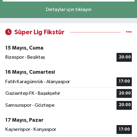
Detaylar için tıklayın
Süper Lig Fikstür
15 Mayıs, Cuma
Rizespor - Beşiktaş
20:00
16 Mayıs, Cumartesi
Fatih Karagümrük - Alanyaspor
17:00
Gaziantep FK - Başakşehir
20:00
Samsunspor - Göztepe
20:00
17 Mayıs, Pazar
Kayserispor - Konyaspor
17:00