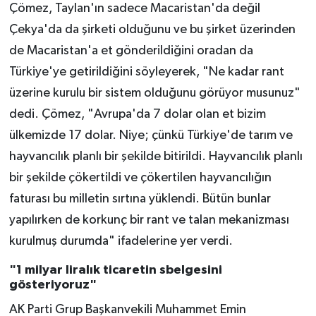
Çömez, Taylan'ın sadece Macaristan'da değil
Çekya'da da şirketi olduğunu ve bu şirket üzerinden
de Macaristan'a et gönderildiğini oradan da
Türkiye'ye getirildiğini söyleyerek, "Ne kadar rant
üzerine kurulu bir sistem olduğunu görüyor musunuz"
dedi. Çömez, "Avrupa'da 7 dolar olan et bizim
ülkemizde 17 dolar. Niye; çünkü Türkiye'de tarım ve
hayvancılık planlı bir şekilde bitirildi. Hayvancılık planlı
bir şekilde çökertildi ve çökertilen hayvancılığın
faturası bu milletin sırtına yüklendi. Bütün bunlar
yapılırken de korkunç bir rant ve talan mekanizması
kurulmuş durumda" ifadelerine yer verdi.
"1 milyar liralık ticaretin sbelgesini
gösteriyoruz"
AK Parti Grup Başkanvekili Muhammet Emin