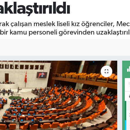
laştırıldı
 çalışan meslek liseli kız öğrenciler, Mecl
 bir kamu personeli görevinden uzaklaştırıl