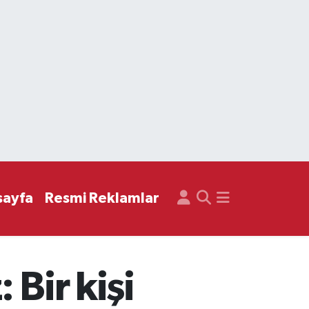
sayfa
Resmi Reklamlar
 Bir kişi