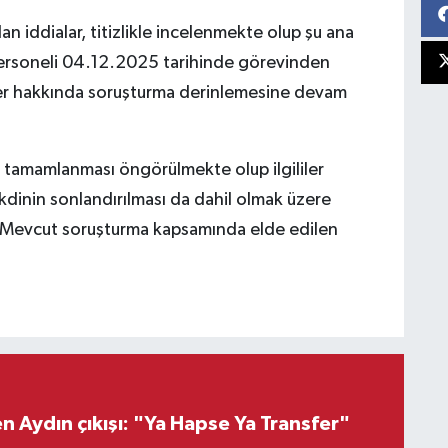
 iddialar, titizlikle incelenmekte olup şu ana
personeli 04.12.2025 tarihinde görevinden
işiler hakkında soruşturma derinlemesine devam
 tamamlanması öngörülmekte olup ilgililer
dinin sonlandırılması da dahil olmak üzere
r. Mevcut soruşturma kapsamında elde edilen
"
 Aydın çıkışı: "Ya Hapse Ya Transfer"