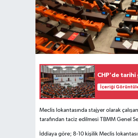
CHP'de tarihi 
İçeriği Görüntül
Meclis lokantasında stajyer olarak çalışan
tarafından taciz edilmesi TBMM Genel Se
İddiaya göre; 8-10 kişilik Meclis lokantası 