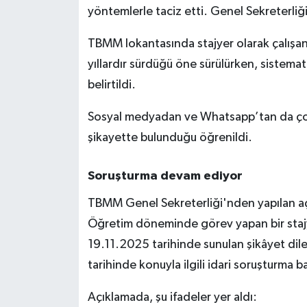
yöntemlerle taciz etti. Genel Sekreterliği
TBMM lokantasında stajyer olarak çalışan 
yıllardır sürdüğü öne sürülürken, sistema
belirtildi.
Sosyal medyadan ve Whatsapp’tan da çocukl
şikayette bulunduğu öğrenildi.
Soruşturma devam ediyor
TBMM Genel Sekreterliği'nden yapılan 
Öğretim döneminde görev yapan bir stajy
19.11.2025 tarihinde sunulan şikâyet dil
tarihinde konuyla ilgili idari soruşturma ba
Açıklamada, şu ifadeler yer aldı: