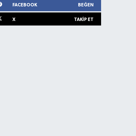
FACEBOOK
BEĞEN
X
TAKIP ET