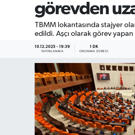
görevden uzak
TBMM lokantasında stajyer olarak
edildi. Aşçı olarak görev yapan
10.12.2025 - 19:39
1 DK
YAYINLANMA
OKUNMA SÜRESI