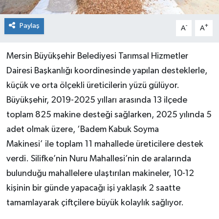
Paylaş
-
+
A
A
Mersin Büyükşehir Belediyesi Tarımsal Hizmetler
Dairesi Başkanlığı koordinesinde yapılan desteklerle,
küçük ve orta ölçekli üreticilerin yüzü gülüyor.
Büyükşehir, 2019-2025 yılları arasında 13 ilçede
toplam 825 makine desteği sağlarken, 2025 yılında 5
adet olmak üzere, ‘Badem Kabuk Soyma
Makinesi’ ile toplam 11 mahallede üreticilere destek
verdi. Silifke’nin Nuru Mahallesi’nin de aralarında
bulunduğu mahallelere ulaştırılan makineler, 10-12
kişinin bir günde yapacağı işi yaklaşık 2 saatte
tamamlayarak çiftçilere büyük kolaylık sağlıyor.