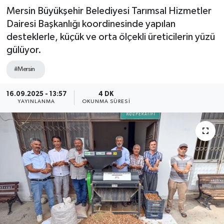
Mersin Büyükşehir Belediyesi Tarımsal Hizmetler
Dairesi Başkanlığı koordinesinde yapılan
desteklerle, küçük ve orta ölçekli üreticilerin yüzü
gülüyor.
#Mersin
16.09.2025 - 13:57
4 DK
YAYINLANMA
OKUNMA SÜRESI