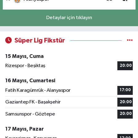
Detaylar için tıklayın
Süper Lig Fikstür
15 Mayıs, Cuma
Rizespor - Beşiktaş
20:00
16 Mayıs, Cumartesi
Fatih Karagümrük - Alanyaspor
17:00
Gaziantep FK - Başakşehir
20:00
Samsunspor - Göztepe
20:00
17 Mayıs, Pazar