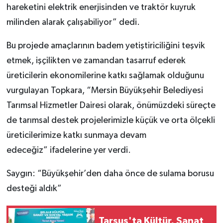
hareketini elektrik enerjisinden ve traktör kuyruk
milinden alarak çalışabiliyor” dedi.
Bu projede amaçlarının badem yetiştiriciliğini teşvik
etmek, işçilikten ve zamandan tasarruf ederek
üreticilerin ekonomilerine katkı sağlamak olduğunu
vurgulayan Topkara, “Mersin Büyükşehir Belediyesi
Tarımsal Hizmetler Dairesi olarak, önümüzdeki süreçte
de tarımsal destek projelerimizle küçük ve orta ölçekli
üreticilerimize katkı sunmaya devam
edeceğiz” ifadelerine yer verdi.
Saygın: “Büyükşehir’den daha önce de sulama borusu
desteği aldık”
Tarsus'ta Kültür, Sanat