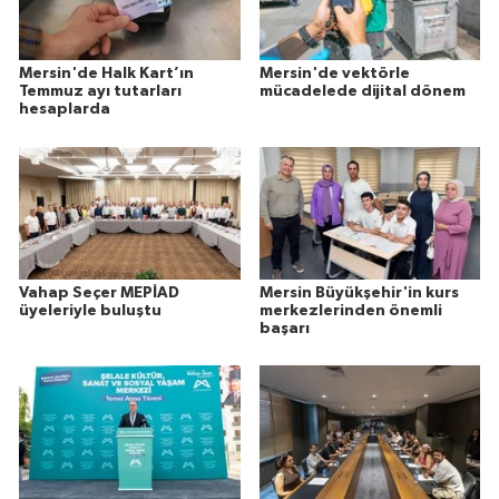
Mersin'de Halk Kart’ın
Mersin'de vektörle
Temmuz ayı tutarları
mücadelede dijital dönem
hesaplarda
Vahap Seçer MEPİAD
Mersin Büyükşehir'in kurs
üyeleriyle buluştu
merkezlerinden önemli
başarı