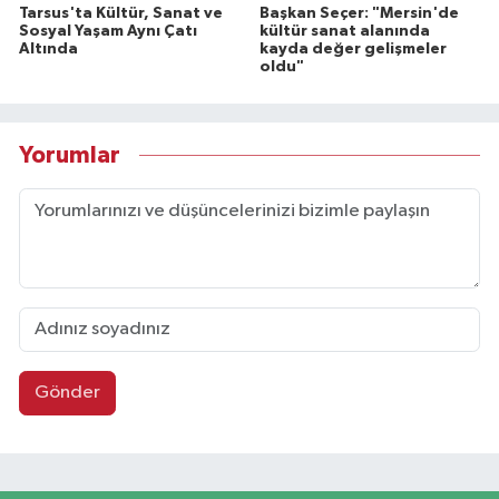
Tarsus'ta Kültür, Sanat ve
Başkan Seçer: "Mersin'de
Sosyal Yaşam Aynı Çatı
kültür sanat alanında
Altında
kayda değer gelişmeler
oldu"
Yorumlar
Gönder