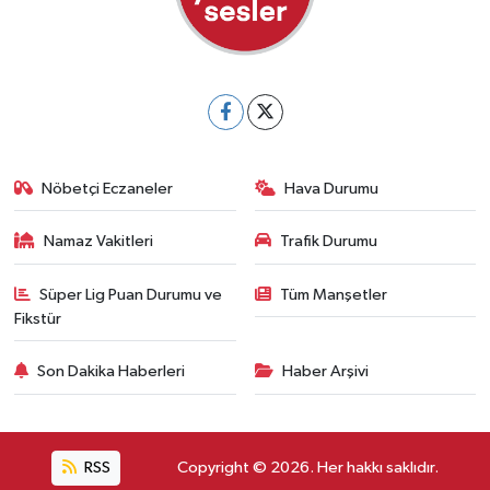
Nöbetçi Eczaneler
Hava Durumu
Namaz Vakitleri
Trafik Durumu
Süper Lig Puan Durumu ve
Tüm Manşetler
Fikstür
Son Dakika Haberleri
Haber Arşivi
RSS
Copyright © 2026. Her hakkı saklıdır.