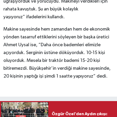
uğraşıyorduk ve yorucuydu. Makineyi verdikleri için
rahata kavuştuk. Şu an büyük kolaylık
yaşıyoruz” ifadelerini kullandı.
Makine sayesinde hem zamandan hem de ekonomik
yönden tasarruf ettiklerini söyleyen bir başka üretici
Ahmet Uysal ise, “Daha önce bademleri elimizle
açıyorduk. Serginin üstüne döküyorduk. 10-15 kişi
oluyorduk. Mesela bir traktör bademi 15-20 kişi
bitiremezdi. Büyükşehir’in verdiği makine sayesinde,
20 kişinin yaptığı işi şimdi 1 saatte yapıyoruz” dedi.
Özgür Özel’den Aydın çıkışı: