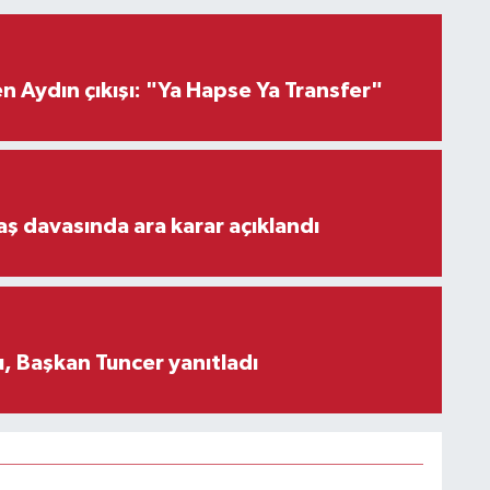
 Aydın çıkışı: "Ya Hapse Ya Transfer"
aş davasında ara karar açıklandı
, Başkan Tuncer yanıtladı