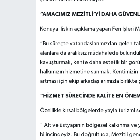
“AMACIMIZ MEZİTLİ’Yİ DAHA GÜVENL
Konuya ilişkin açıklama yapan Fen İşleri Müd
“Bu süreçte vatandaşlarımızdan gelen tale
alanlara da aralıksız müdahalede bulunduk
kavuşturmak, kente daha estetik bir görü
halkımızın hizmetine sunmak. Kentimizin g
artması için ekip arkadaşlarımızla birlik
“HİZMET SÜRECİNDE KALİTE EN ÖNEM
Özellikle kırsal bölgelerde yayla turizmi 
“ Alt ve üstyapının bölgesel kalkınma ve 
bilincindeyiz. Bu doğrultuda, Mezitli gen