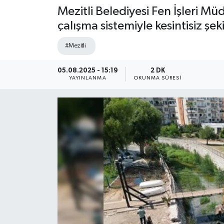
Mezitli Belediyesi Fen İşleri M
çalışma sistemiyle kesintisiz şe
#Mezitli
05.08.2025 - 15:19
2 DK
YAYINLANMA
OKUNMA SÜRESI