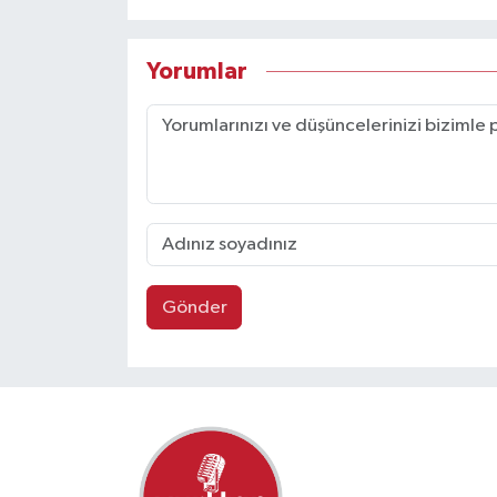
Yorumlar
Gönder