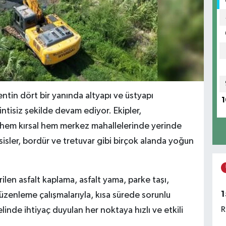
entin dört bir yanında altyapı ve üstyapı
1
ntisiz şekilde devam ediyor. Ekipler,
a hem kırsal hem merkez mahallelerinde yerinde
esisler, bordür ve tretuvar gibi birçok alanda yoğun
rilen asfalt kaplama, asfalt yama, parke taşı,
1
üzenleme çalışmalarıyla, kısa sürede sorunlu
R
inde ihtiyaç duyulan her noktaya hızlı ve etkili