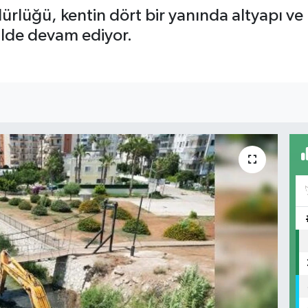
üdürlüğü, kentin dört bir yanında altyapı v
kilde devam ediyor.