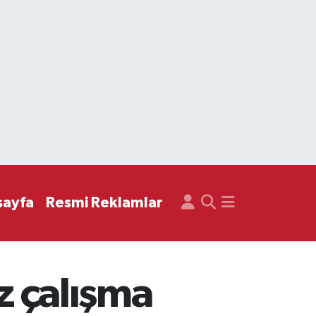
sayfa
Resmi Reklamlar
z çalışma