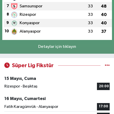
7
Samsunspor
33
48
8
Rizespor
33
40
9
Konyaspor
33
40
10
Alanyaspor
33
37
Detaylar için tıklayın
Süper Lig Fikstür
15 Mayıs, Cuma
Rizespor - Beşiktaş
20:00
16 Mayıs, Cumartesi
Fatih Karagümrük - Alanyaspor
17:00