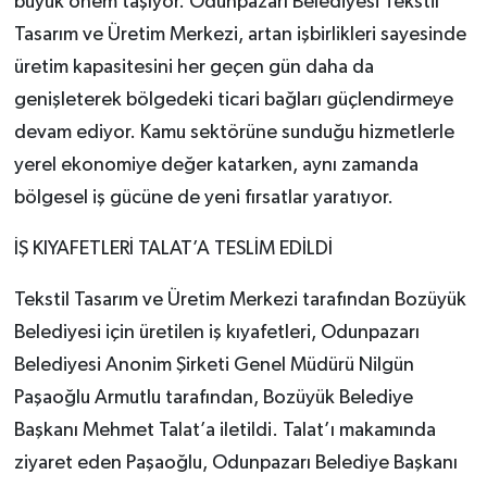
büyük önem taşıyor. Odunpazarı Belediyesi Tekstil
Tasarım ve Üretim Merkezi, artan işbirlikleri sayesinde
üretim kapasitesini her geçen gün daha da
genişleterek bölgedeki ticari bağları güçlendirmeye
devam ediyor. Kamu sektörüne sunduğu hizmetlerle
yerel ekonomiye değer katarken, aynı zamanda
bölgesel iş gücüne de yeni fırsatlar yaratıyor.
İŞ KIYAFETLERİ TALAT’A TESLİM EDİLDİ
Tekstil Tasarım ve Üretim Merkezi tarafından Bozüyük
Belediyesi için üretilen iş kıyafetleri, Odunpazarı
Belediyesi Anonim Şirketi Genel Müdürü Nilgün
Paşaoğlu Armutlu tarafından, Bozüyük Belediye
Başkanı Mehmet Talat’a iletildi. Talat’ı makamında
ziyaret eden Paşaoğlu, Odunpazarı Belediye Başkanı