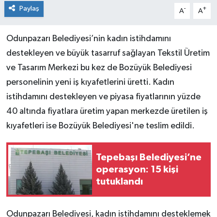
Paylaş
-
+
A
A
Odunpazarı Belediyesi’nin kadın istihdamını
destekleyen ve büyük tasarruf sağlayan Tekstil Üretim
ve Tasarım Merkezi bu kez de Bozüyük Belediyesi
personelinin yeni iş kıyafetlerini üretti. Kadın
istihdamını destekleyen ve piyasa fiyatlarının yüzde
40 altında fiyatlara üretim yapan merkezde üretilen iş
kıyafetleri ise Bozüyük Belediyesi'ne teslim edildi.
Tepebaşı Belediyesi’ne
operasyon: 15 kişi
tutuklandı
Odunpazarı Belediyesi, kadın istihdamını desteklemek