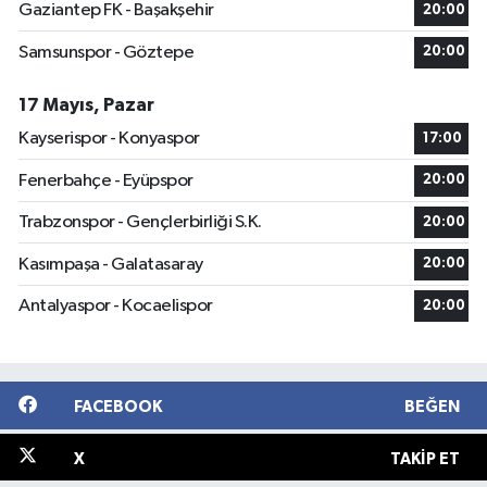
Gaziantep FK - Başakşehir
20:00
Samsunspor - Göztepe
20:00
17 Mayıs, Pazar
Kayserispor - Konyaspor
17:00
Fenerbahçe - Eyüpspor
20:00
Trabzonspor - Gençlerbirliği S.K.
20:00
Kasımpaşa - Galatasaray
20:00
Antalyaspor - Kocaelispor
20:00
FACEBOOK
BEĞEN
X
TAKIP ET