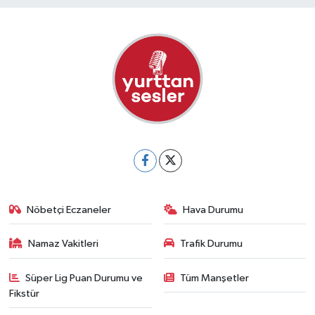
Nöbetçi Eczaneler
Hava Durumu
Namaz Vakitleri
Trafik Durumu
Süper Lig Puan Durumu ve
Tüm Manşetler
Fikstür