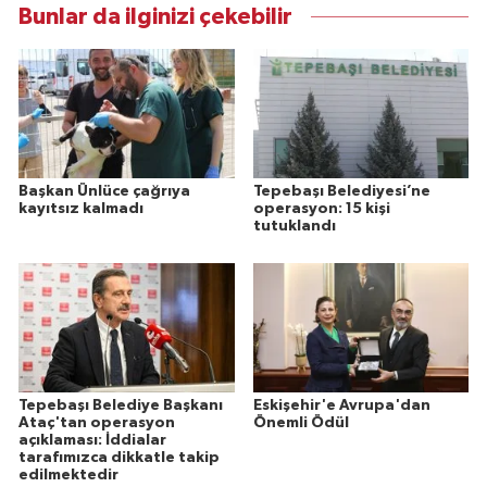
Bunlar da ilginizi çekebilir
Başkan Ünlüce çağrıya
Tepebaşı Belediyesi’ne
kayıtsız kalmadı
operasyon: 15 kişi
tutuklandı
Tepebaşı Belediye Başkanı
Eskişehir'e Avrupa'dan
Ataç'tan operasyon
Önemli Ödül
açıklaması: İddialar
tarafımızca dikkatle takip
edilmektedir