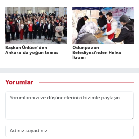
Başkan Ünlüce'den
Odunpazarı
Ankara'da yoğun temas
Belediyesi’nden Helva
İkramı
Yorumlar