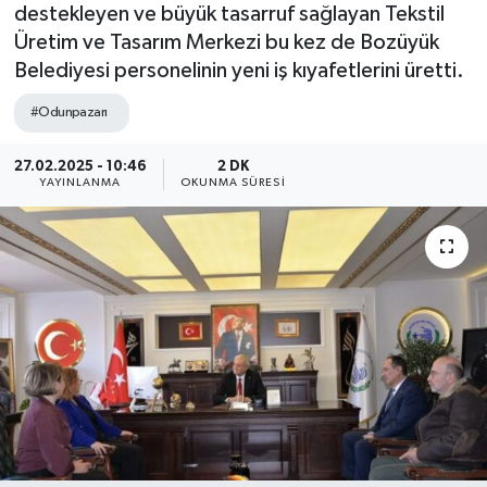
destekleyen ve büyük tasarruf sağlayan Tekstil
Üretim ve Tasarım Merkezi bu kez de Bozüyük
Belediyesi personelinin yeni iş kıyafetlerini üretti.
#Odunpazarı
27.02.2025 - 10:46
2 DK
YAYINLANMA
OKUNMA SÜRESI