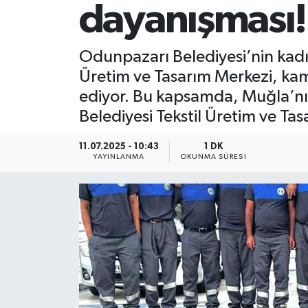
dayanışması!
Odunpazarı Belediyesi’nin kadı
Üretim ve Tasarım Merkezi, kam
ediyor. Bu kapsamda, Muğla’nın
Belediyesi Tekstil Üretim ve T
11.07.2025 - 10:43
1 DK
YAYINLANMA
OKUNMA SÜRESI