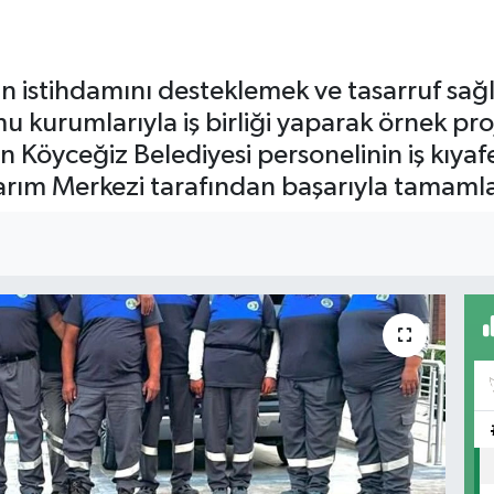
n istihdamını desteklemek ve tasarruf sağ
u kurumlarıyla iş birliği yaparak örnek p
 Köyceğiz Belediyesi personelinin iş kıyaf
asarım Merkezi tarafından başarıyla tamaml