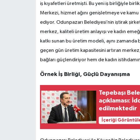
iş kıyafetleri üretmişti. Bu yeni iş birliğiyle b
Merkezi, hizmet ağını genişletmeye ve kamu
ediyor. Odunpazarı Belediyesi’nin iştirak şir
merkez, kaliteli üretim anlayışı ve kadın eme
katkı sunan bu üretim modeli, aynı zamanda b
geçen gün üretim kapasitesini artıran merke
bağları güçlendiriyor hem de kadın istihdamına 
Örnek İş Birliği, Güçlü Dayanışma
Tepebaşı Bele
açıklaması: İd
edilmektedir
İçeriği Görüntül