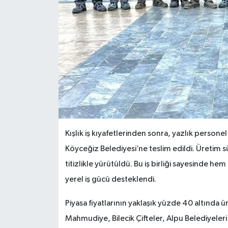
Kışlık iş kıyafetlerinden sonra, yazlık persone
Köyceğiz Belediyesi’ne teslim edildi. Üretim 
titizlikle yürütüldü. Bu iş birliği sayesinde h
yerel iş gücü desteklendi.
Piyasa fiyatlarının yaklaşık yüzde 40 altında
Mahmudiye, Bilecik Çifteler, Alpu Belediyeleri