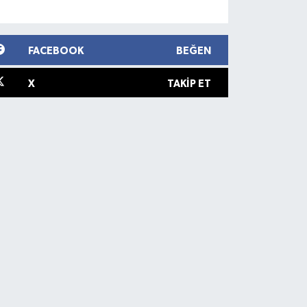
FACEBOOK
BEĞEN
X
TAKIP ET