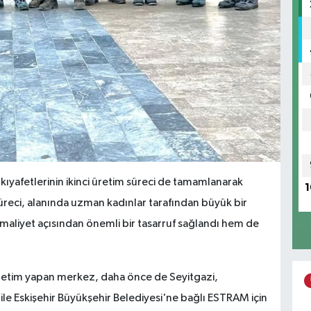
l kıyafetlerinin ikinci üretim süreci de tamamlanarak
1
süreci, alanında uzman kadınlar tarafından büyük bir
em maliyet açısından önemli bir tasarruf sağlandı hem de
 üretim yapan merkez, daha önce de Seyitgazi,
 ile Eskişehir Büyükşehir Belediyesi'ne bağlı ESTRAM için