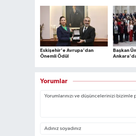
Eskişehir'e Avrupa'dan
Başkan Ü
Önemli Ödül
Ankara'd
Yorumlar