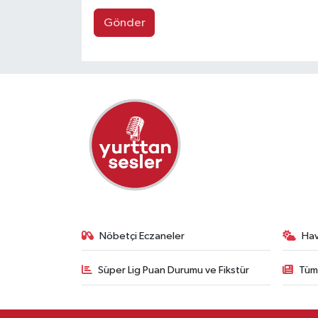
Gönder
Nöbetçi Eczaneler
Ha
Süper Lig Puan Durumu ve Fikstür
Tüm