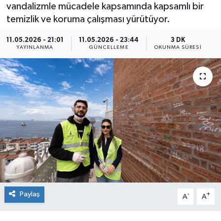
vandalizmle mücadele kapsamında kapsamlı bir
temizlik ve koruma çalışması yürütüyor.
11.05.2026 - 21:01
11.05.2026 - 23:44
3 DK
YAYINLANMA
GÜNCELLEME
OKUNMA SÜRESI
Paylaş
-
+
A
A