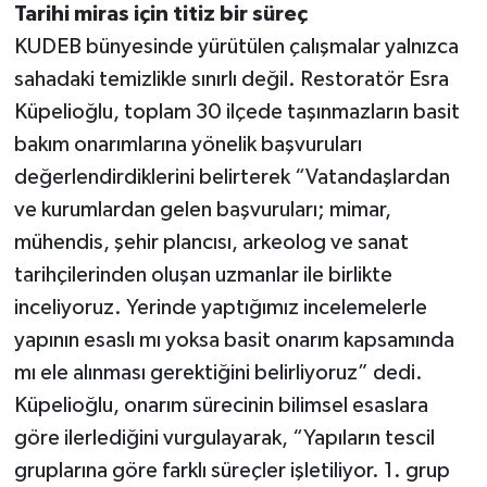
Tarihi miras için titiz bir süreç
KUDEB bünyesinde yürütülen çalışmalar yalnızca
sahadaki temizlikle sınırlı değil. Restoratör Esra
Küpelioğlu, toplam 30 ilçede taşınmazların basit
bakım onarımlarına yönelik başvuruları
değerlendirdiklerini belirterek “Vatandaşlardan
ve kurumlardan gelen başvuruları; mimar,
mühendis, şehir plancısı, arkeolog ve sanat
tarihçilerinden oluşan uzmanlar ile birlikte
inceliyoruz. Yerinde yaptığımız incelemelerle
yapının esaslı mı yoksa basit onarım kapsamında
mı ele alınması gerektiğini belirliyoruz” dedi.
Küpelioğlu, onarım sürecinin bilimsel esaslara
göre ilerlediğini vurgulayarak, “Yapıların tescil
gruplarına göre farklı süreçler işletiliyor. 1. grup