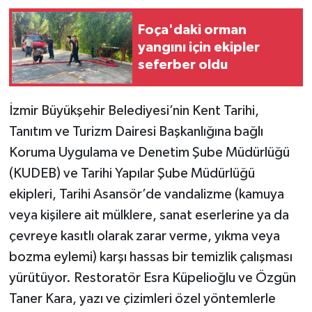
Foça'daki orman
yangını için ekipler
seferber oldu
İzmir Büyükşehir Belediyesi’nin Kent Tarihi,
Tanıtım ve Turizm Dairesi Başkanlığına bağlı
Koruma Uygulama ve Denetim Şube Müdürlüğü
(KUDEB) ve Tarihi Yapılar Şube Müdürlüğü
ekipleri, Tarihi Asansör’de vandalizme (kamuya
veya kişilere ait mülklere, sanat eserlerine ya da
çevreye kasıtlı olarak zarar verme, yıkma veya
bozma eylemi) karşı hassas bir temizlik çalışması
yürütüyor. Restoratör Esra Küpelioğlu ve Özgün
Taner Kara, yazı ve çizimleri özel yöntemlerle