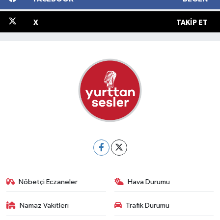
X
TAKIP ET
Nöbetçi Eczaneler
Hava Durumu
Namaz Vakitleri
Trafik Durumu