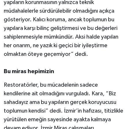
yapıların korunmasının yalnızca teknik
müdahalelerle sürdürülebilir olmadığını açıkça
gösteriyor. Kalıcı koruma, ancak toplumun bu
yapılara karşı bilinç geliştirmesi ve bu değerleri
sahiplenmesiyle mümkündür. Aksi halde yapılan
her onarım, ne yazık ki geçici bir iyileştirme
olmaktan öteye geçemiyor” dedi.
Bu miras hepimizin
Restoratörler, bu mücadelenin sadece
kendilerine ait olmadığını vurguladı. Kara, “Biz
sahadayız ama bu yapıların gerçek koruyucusu
toplumun kendisi” dedi. İzmir’in hafızası, titizlikle
yürütülen emeğin sayesinde ayakta kalmaya
devam ediyor. İzmir Miras çalışmaları