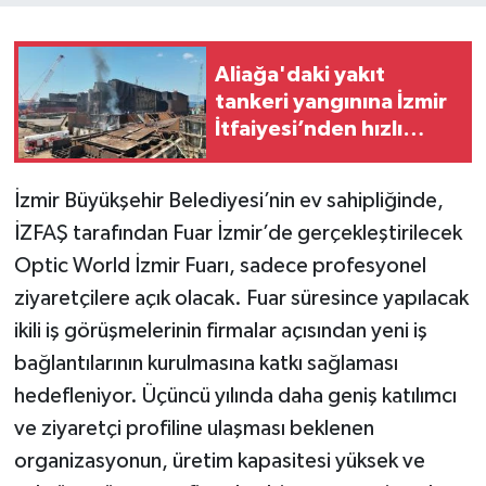
Aliağa'daki yakıt
tankeri yangınına İzmir
İtfaiyesi’nden hızlı
müdahale
İzmir Büyükşehir Belediyesi’nin ev sahipliğinde,
İZFAŞ tarafından Fuar İzmir’de gerçekleştirilecek
Optic World İzmir Fuarı, sadece profesyonel
ziyaretçilere açık olacak. Fuar süresince yapılacak
ikili iş görüşmelerinin firmalar açısından yeni iş
bağlantılarının kurulmasına katkı sağlaması
hedefleniyor. Üçüncü yılında daha geniş katılımcı
ve ziyaretçi profiline ulaşması beklenen
organizasyonun, üretim kapasitesi yüksek ve