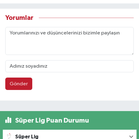
Yorumlar
Gönder
Süper Lig Puan Durumu
Süper Lig