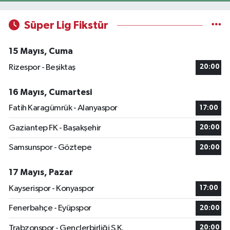
Süper Lig Fikstür
15 Mayıs, Cuma
Rizespor - Beşiktaş
20:00
16 Mayıs, Cumartesi
Fatih Karagümrük - Alanyaspor
17:00
Gaziantep FK - Başakşehir
20:00
Samsunspor - Göztepe
20:00
17 Mayıs, Pazar
Kayserispor - Konyaspor
17:00
Fenerbahçe - Eyüpspor
20:00
Trabzonspor - Gençlerbirliği S.K.
20:00