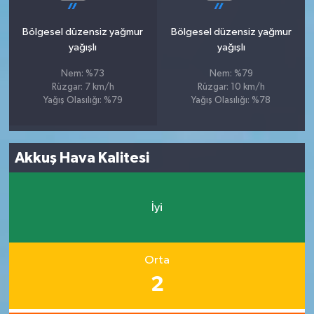
Bölgesel düzensiz yağmur
Bölgesel düzensiz yağmur
yağışlı
yağışlı
Nem: %73
Nem: %79
Rüzgar: 7 km/h
Rüzgar: 10 km/h
Yağış Olasılığı: %79
Yağış Olasılığı: %78
Akkuş Hava Kalitesi
İyi
Orta
2