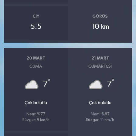
ÇIY
GÖRÜŞ
5.5
10
km
20 MART
21 MART
CUMA
CUMARTESI
°
°
7
7
Çok bulutlu
Çok bulutlu
Nem: %77
Nem: %87
Rüzgar: 9 km/h
Rüzgar: 11 km/h