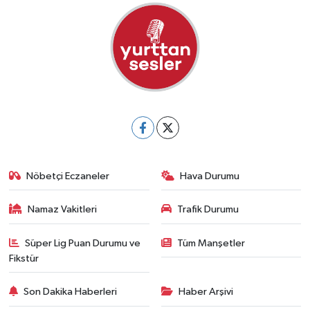
Nöbetçi Eczaneler
Hava Durumu
Namaz Vakitleri
Trafik Durumu
Süper Lig Puan Durumu ve
Tüm Manşetler
Fikstür
Son Dakika Haberleri
Haber Arşivi