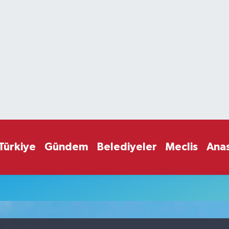
Türkiye
Gündem
Belediyeler
Meclis
Ana