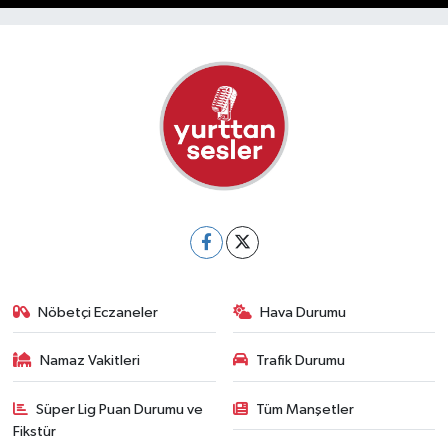
Nöbetçi Eczaneler
Hava Durumu
Namaz Vakitleri
Trafik Durumu
Süper Lig Puan Durumu ve
Tüm Manşetler
Fikstür