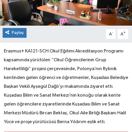
Paylaş
-
+
A
A
Erasmus+ KA121-SCH Okul Eğitimi Akreditasyon Programı
kapsamında yürütülen “Okul Öğrencilerinin Grup
Hareketliliği” projesi çerçevesinde, Polonya’nın Rybnik
kentinden gelen öğrenci ve öğretmenler, Kuşadası Belediye
Başkan Vekili Ayşegül Dağlı’yı makamında ziyaret etti.
Kuşadası Bilim ve Sanat Merkezi’nin konuğu olarak kente
gelen öğrencilere ziyaretlerinde Kuşadası Bilim ve Sanat
Merkezi Müdürü Bircan Bektaş, Okul Aile Birliği Başkanı Halil
Yüce ve proje yürütücüsü Berna Yıldırım eşlik etti.