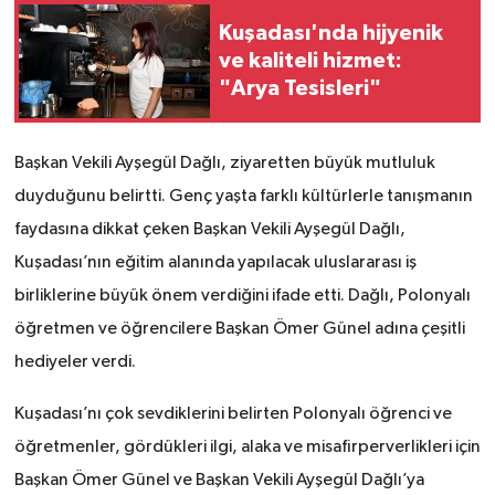
Kuşadası'nda hijyenik
ve kaliteli hizmet:
"Arya Tesisleri"
Başkan Vekili Ayşegül Dağlı, ziyaretten büyük mutluluk
duyduğunu belirtti. Genç yaşta farklı kültürlerle tanışmanın
faydasına dikkat çeken Başkan Vekili Ayşegül Dağlı,
Kuşadası’nın eğitim alanında yapılacak uluslararası iş
birliklerine büyük önem verdiğini ifade etti. Dağlı, Polonyalı
öğretmen ve öğrencilere Başkan Ömer Günel adına çeşitli
hediyeler verdi.
Kuşadası’nı çok sevdiklerini belirten Polonyalı öğrenci ve
öğretmenler, gördükleri ilgi, alaka ve misafirperverlikleri için
Başkan Ömer Günel ve Başkan Vekili Ayşegül Dağlı’ya