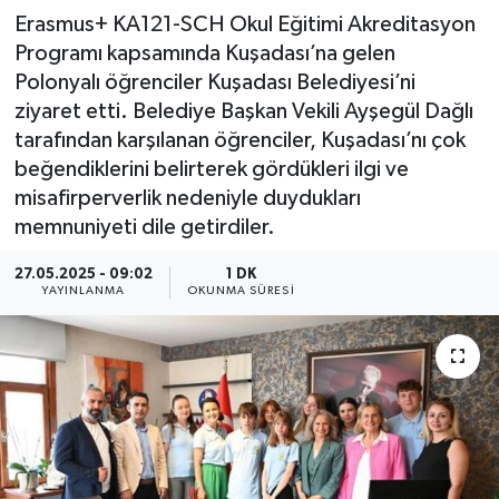
Erasmus+ KA121-SCH Okul Eğitimi Akreditasyon
Programı kapsamında Kuşadası’na gelen
Polonyalı öğrenciler Kuşadası Belediyesi’ni
ziyaret etti. Belediye Başkan Vekili Ayşegül Dağlı
tarafından karşılanan öğrenciler, Kuşadası’nı çok
beğendiklerini belirterek gördükleri ilgi ve
misafirperverlik nedeniyle duydukları
memnuniyeti dile getirdiler.
27.05.2025 - 09:02
1 DK
YAYINLANMA
OKUNMA SÜRESI