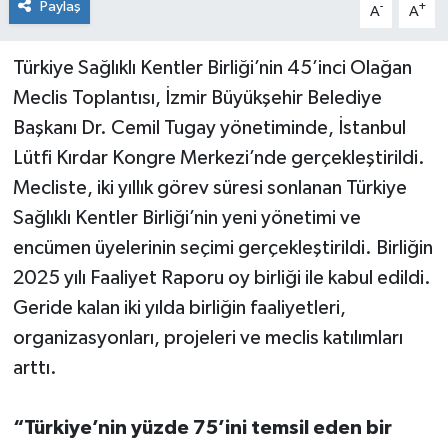
Paylaş
-
+
A
A
Türkiye Sağlıklı Kentler Birliği’nin 45’inci Olağan
Meclis Toplantısı, İzmir Büyükşehir Belediye
Başkanı Dr. Cemil Tugay yönetiminde, İstanbul
Lütfi Kırdar Kongre Merkezi’nde gerçekleştirildi.
Mecliste, iki yıllık görev süresi sonlanan Türkiye
Sağlıklı Kentler Birliği’nin yeni yönetimi ve
encümen üyelerinin seçimi gerçekleştirildi. Birliğin
2025 yılı Faaliyet Raporu oy birliği ile kabul edildi.
Geride kalan iki yılda birliğin faaliyetleri,
organizasyonları, projeleri ve meclis katılımları
arttı.
“Türkiye’nin yüzde 75’ini temsil eden bir