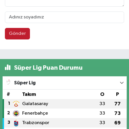
Gönder
Süper Lig Puan Durumu
Süper Lig
#
Takım
O
P
1
Galatasaray
33
77
2
Fenerbahçe
33
73
3
Trabzonspor
33
69