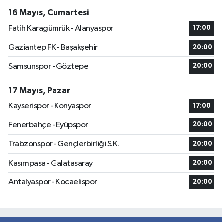
16 Mayıs, Cumartesi
Fatih Karagümrük - Alanyaspor
17:00
Gaziantep FK - Başakşehir
20:00
Samsunspor - Göztepe
20:00
17 Mayıs, Pazar
Kayserispor - Konyaspor
17:00
Fenerbahçe - Eyüpspor
20:00
Trabzonspor - Gençlerbirliği S.K.
20:00
Kasımpaşa - Galatasaray
20:00
Antalyaspor - Kocaelispor
20:00