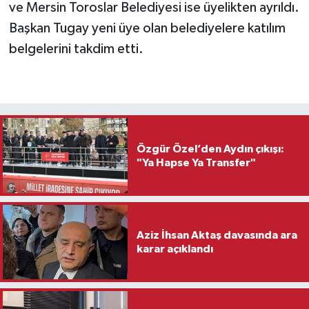
ve Mersin Toroslar Belediyesi ise üyelikten ayrıldı.
Başkan Tugay yeni üye olan belediyelere katılım
belgelerini takdim etti.
Özgür Özel’den Aydın çıkışı:
"Ya Hapse Ya Transfer"
Aziz İhsan Aktaş davasında ara
karar açıklandı