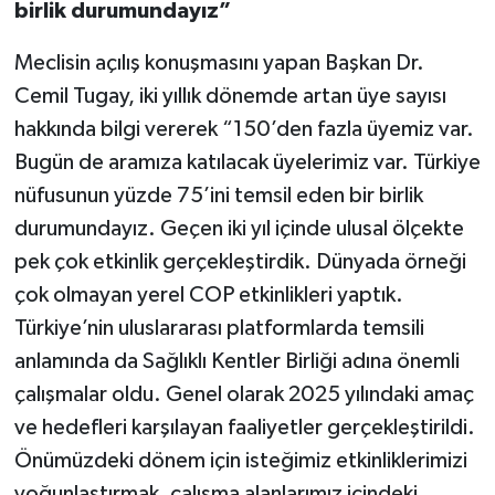
birlik durumundayız”
Meclisin açılış konuşmasını yapan Başkan Dr.
Cemil Tugay, iki yıllık dönemde artan üye sayısı
hakkında bilgi vererek “150’den fazla üyemiz var.
Bugün de aramıza katılacak üyelerimiz var. Türkiye
nüfusunun yüzde 75’ini temsil eden bir birlik
durumundayız. Geçen iki yıl içinde ulusal ölçekte
pek çok etkinlik gerçekleştirdik. Dünyada örneği
çok olmayan yerel COP etkinlikleri yaptık.
Türkiye’nin uluslararası platformlarda temsili
anlamında da Sağlıklı Kentler Birliği adına önemli
çalışmalar oldu. Genel olarak 2025 yılındaki amaç
ve hedefleri karşılayan faaliyetler gerçekleştirildi.
Önümüzdeki dönem için isteğimiz etkinliklerimizi
yoğunlaştırmak, çalışma alanlarımız içindeki