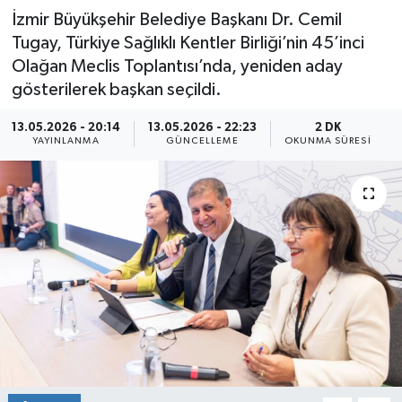
İzmir Büyükşehir Belediye Başkanı Dr. Cemil
Tugay, Türkiye Sağlıklı Kentler Birliği’nin 45’inci
Olağan Meclis Toplantısı’nda, yeniden aday
gösterilerek başkan seçildi.
13.05.2026 - 20:14
13.05.2026 - 22:23
2 DK
YAYINLANMA
GÜNCELLEME
OKUNMA SÜRESI