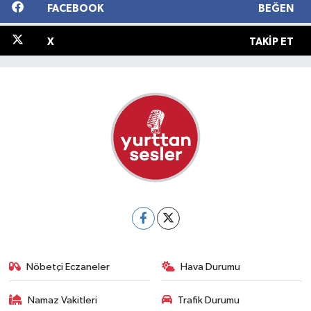
FACEBOOK
BEĞEN
X
TAKIP ET
Nöbetçi Eczaneler
Hava Durumu
Namaz Vakitleri
Trafik Durumu