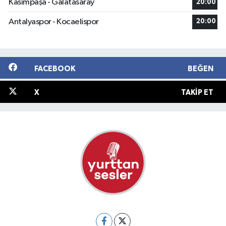
Kasımpaşa - Galatasaray
20:00
Antalyaspor - Kocaelispor
20:00
FACEBOOK
BEĞEN
X
TAKIP ET