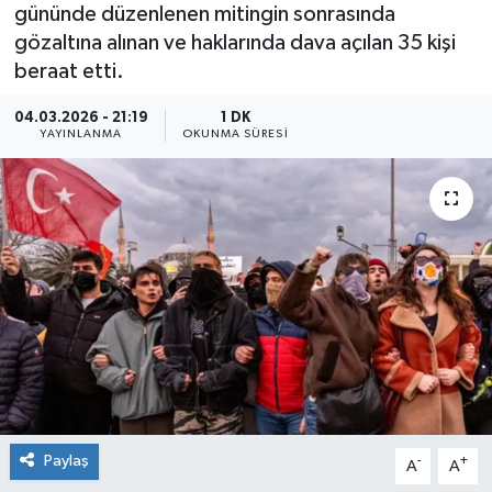
gününde düzenlenen mitingin sonrasında
gözaltına alınan ve haklarında dava açılan 35 kişi
beraat etti.
04.03.2026 - 21:19
1 DK
YAYINLANMA
OKUNMA SÜRESI
Paylaş
-
+
A
A