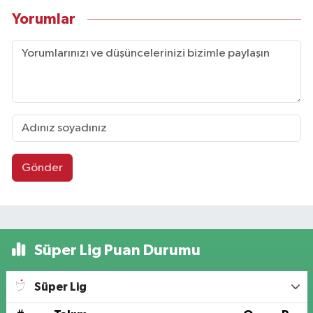
Yorumlar
Gönder
Süper Lig Puan Durumu
Süper Lig