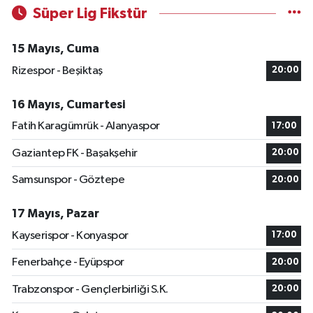
Süper Lig Fikstür
15 Mayıs, Cuma
Rizespor - Beşiktaş
20:00
16 Mayıs, Cumartesi
Fatih Karagümrük - Alanyaspor
17:00
Gaziantep FK - Başakşehir
20:00
Samsunspor - Göztepe
20:00
17 Mayıs, Pazar
Kayserispor - Konyaspor
17:00
Fenerbahçe - Eyüpspor
20:00
Trabzonspor - Gençlerbirliği S.K.
20:00