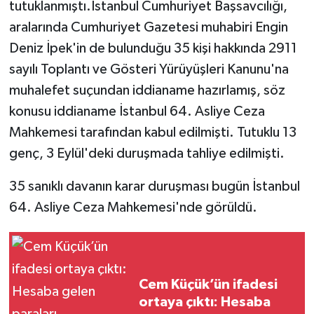
tutuklanmıştı.İstanbul Cumhuriyet Başsavcılığı,
aralarında Cumhuriyet Gazetesi muhabiri Engin
Deniz İpek'in de bulunduğu 35 kişi hakkında 2911
sayılı Toplantı ve Gösteri Yürüyüşleri Kanunu'na
muhalefet suçundan iddianame hazırlamış, söz
konusu iddianame İstanbul 64. Asliye Ceza
Mahkemesi tarafından kabul edilmişti. Tutuklu 13
genç, 3 Eylül'deki duruşmada tahliye edilmişti.
35 sanıklı davanın karar duruşması bugün İstanbul
64. Asliye Ceza Mahkemesi'nde görüldü.
Cem Küçük’ün ifadesi
ortaya çıktı: Hesaba