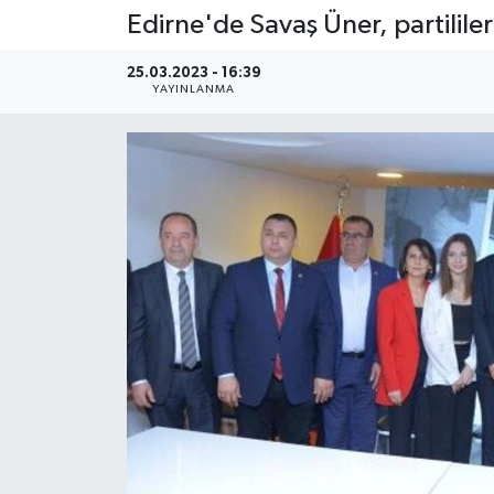
Edirne'de Savaş Üner, partilile
25.03.2023 - 16:39
YAYINLANMA