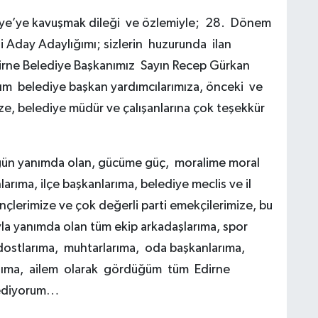
kiye’ye kavuşmak dileği ve özlemiyle; 28. Dönem
li Aday Adaylığımı; sizlerin huzurunda ilan
irne Belediye Başkanımız Sayın Recep Gürkan
ğım belediye başkan yardımcılarımıza, önceki ve
e, belediye müdür ve çalışanlarına çok teşekkür
bugün yanımda olan, gücüme güç, moralime moral
arıma, ilçe başkanlarıma, belediye meclis ve il
nçlerimize ve çok değerli parti emekçilerimize, bu
ıyla yanımda olan tüm ekip arkadaşlarıma, spor
dostlarıma, muhtarlarıma, oda başkanlarıma,
kızıma, ailem olarak gördüğüm tüm Edirne
 ediyorum…