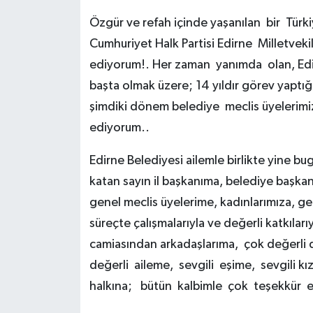
Özgür ve refah içinde yaşanılan bir Tür
Cumhuriyet Halk Partisi Edirne Milletveki
ediyorum!. Her zaman yanımda olan, Ed
başta olmak üzere; 14 yıldır görev yaptı
şimdiki dönem belediye meclis üyelerimiz
ediyorum..
Edirne Belediyesi ailemle birlikte yine 
katan sayın il başkanıma, belediye başkanl
genel meclis üyelerime, kadınlarımıza, ge
süreçte çalışmalarıyla ve değerli katkılar
camiasından arkadaşlarıma, çok değerli 
değerli aileme, sevgili eşime, sevgili 
halkına; bütün kalbimle çok teşekkür