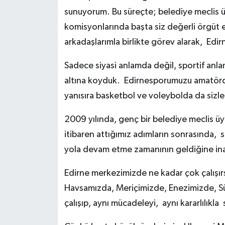
sunuyorum. Bu süreçte; belediye meclis üy
komisyonlarında başta siz değerli örgüt 
arkadaşlarımla birlikte görev alarak, Ed
Sadece siyasi anlamda değil, sportif anlam
altına koyduk. Edirnesporumuzu amatörden
yanısıra basketbol ve voleybolda da sizle
2009 yılında, genç bir belediye meclis üy
itibaren attığımız adımların sonrasında, s
yola devam etme zamanının geldiğine in
Edirne merkezimizde ne kadar çok çalış
Havsamızda, Meriçimizde, Enezimizde, 
çalışıp, aynı mücadeleyi, aynı kararlılı