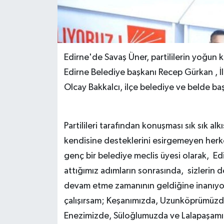
Edirne'de Savaş Üner, partililerin yoğun k
Edirne Belediye başkanı Recep Gürkan , İ
Olcay Bakkalcı, ilçe belediye ve belde baş
Partilileri tarafından konuşması sık sık al
kendisine desteklerini esirgemeyen herkes
genç bir belediye meclis üyesi olarak, Ed
attığımız adımların sonrasında, sizlerin d
devam etme zamanının geldiğine inanıyo
çalışırsam; Keşanımızda, Uzunköprümüzd
Enezimizde, Süloğlumuzda ve Lalapaşamız