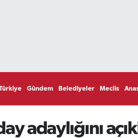
Türkiye
Gündem
Belediyeler
Meclis
Ana
ay adaylığını açık