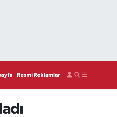
sayfa
Resmi Reklamlar
ladı