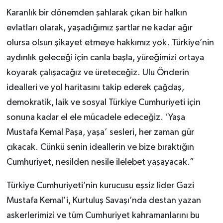
Karanlık bir dönemden şahlarak çıkan bir halkın
evlatları olarak, yaşadığımız şartlar ne kadar ağır
olursa olsun şikayet etmeye hakkımız yok. Türkiye’nin
aydınlık geleceği için canla başla, yüreğimizi ortaya
koyarak çalışacağız ve üreteceğiz. Ulu Önderin
idealleri ve yol haritasını takip ederek çağdaş,
demokratik, laik ve sosyal Türkiye Cumhuriyeti için
sonuna kadar el ele mücadele edeceğiz. ‘Yaşa
Mustafa Kemal Paşa, yaşa’ sesleri, her zaman gür
çıkacak. Cünkü senin ideallerin ve bize bıraktığın
Cumhuriyet, nesilden nesile ilelebet yaşayacak.”
Türkiye Cumhuriyeti’nin kurucusu eşsiz lider Gazi
Mustafa Kemal’i, Kurtuluş Savaşı’nda destan yazan
askerlerimizi ve tüm Cumhuriyet kahramanlarını bu