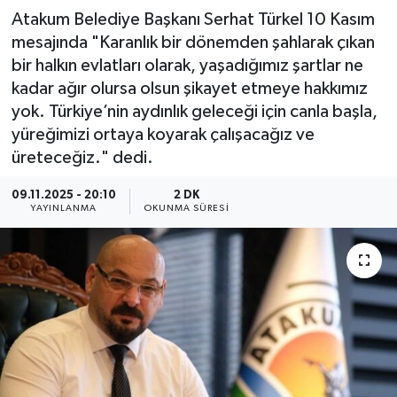
Atakum Belediye Başkanı Serhat Türkel 10 Kasım
mesajında "Karanlık bir dönemden şahlarak çıkan
bir halkın evlatları olarak, yaşadığımız şartlar ne
kadar ağır olursa olsun şikayet etmeye hakkımız
yok. Türkiye’nin aydınlık geleceği için canla başla,
yüreğimizi ortaya koyarak çalışacağız ve
üreteceğiz." dedi.
09.11.2025 - 20:10
2 DK
YAYINLANMA
OKUNMA SÜRESI