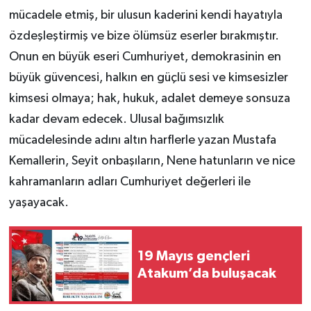
mücadele etmiş, bir ulusun kaderini kendi hayatıyla
özdeşleştirmiş ve bize ölümsüz eserler bırakmıştır.
Onun en büyük eseri Cumhuriyet, demokrasinin en
büyük güvencesi, halkın en güçlü sesi ve kimsesizler
kimsesi olmaya; hak, hukuk, adalet demeye sonsuza
kadar devam edecek. Ulusal bağımsızlık
mücadelesinde adını altın harflerle yazan Mustafa
Kemallerin, Seyit onbaşıların, Nene hatunların ve nice
kahramanların adları Cumhuriyet değerleri ile
yaşayacak.
19 Mayıs gençleri
Atakum’da buluşacak