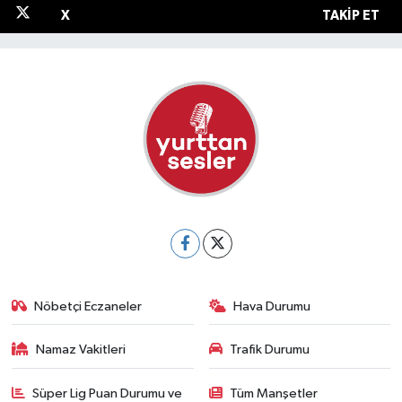
X
TAKIP ET
Nöbetçi Eczaneler
Hava Durumu
Namaz Vakitleri
Trafik Durumu
Süper Lig Puan Durumu ve
Tüm Manşetler