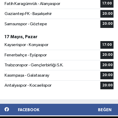
Fatih Karagümrük - Alanyaspor
17:00
Gaziantep FK - Başakşehir
20:00
Samsunspor - Göztepe
20:00
17 Mayıs, Pazar
Kayserispor - Konyaspor
17:00
Fenerbahçe - Eyüpspor
20:00
Trabzonspor - Gençlerbirliği S.K.
20:00
Kasımpaşa - Galatasaray
20:00
Antalyaspor - Kocaelispor
20:00
FACEBOOK
BEĞEN