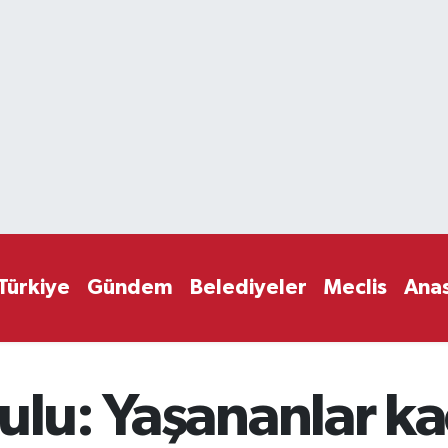
Türkiye
Gündem
Belediyeler
Meclis
Ana
ulu: Yaşananlar ka