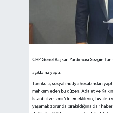
CHP Genel Başkan Yardımcısı Sezgin Tanrık
açıklama yaptı.
Tanrıkulu, sosyal medya hesabından yaptı
mahkum eden bu düzen, Adalet ve Kalkınma P
İstanbul ve İzmir’de emeklilerin, tuvalet
yaşamak zorunda bırakıldığına dair haber