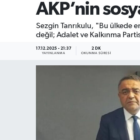
AKP’nin sosyal
Sezgin Tanrıkulu, "Bu ülkede em
değil; Adalet ve Kalkınma Partis
17.12.2025 - 21:37
2 DK
YAYINLANMA
OKUNMA SÜRESI