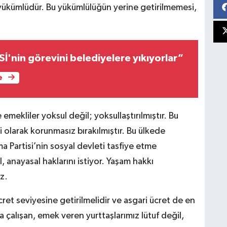
yükümlüdür. Bu yükümlülüğün yerine getirilmemesi,
Sİ'nin görevini belediyelere yıkıyorlar”
e
 emekliler yoksul değil; yoksullaştırılmıştır. Bu
i olarak korunmasız bırakılmıştır. Bu ülkede
a Partisi’nin sosyal devleti tasfiye etme
l, anayasal haklarını istiyor. Yaşam hakkı
z.
ret seviyesine getirilmelidir ve asgari ücret de en
rca çalışan, emek veren yurttaşlarımız lütuf değil,