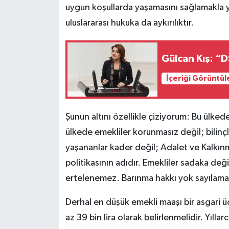
uygun koşullarda yaşamasını sağlamakla 
uluslararası hukuka da aykırılıktır.
Gülcan Kış: “D
İçeriği Görüntül
Şunun altını özellikle çiziyorum: Bu ülkede
ülkede emekliler korunmasız değil; bilinçl
yaşananlar kader değil; Adalet ve Kalkınm
politikasının adıdır. Emekliler sadaka deği
ertelenemez. Barınma hakkı yok sayılama
Derhal en düşük emekli maaşı bir asgari üc
az 39 bin lira olarak belirlenmelidir. Yılla