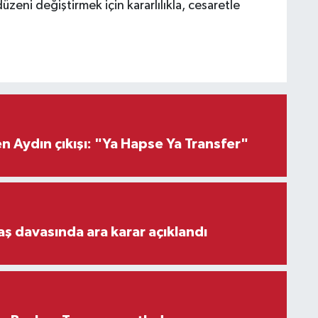
düzeni değiştirmek için kararlılıkla, cesaretle
 Aydın çıkışı: "Ya Hapse Ya Transfer"
aş davasında ara karar açıklandı