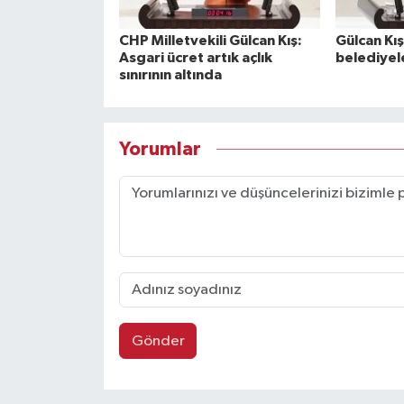
CHP Milletvekili Gülcan Kış:
Gülcan Kış
Asgari ücret artık açlık
belediyel
sınırının altında
Yorumlar
Gönder