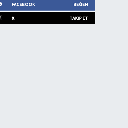
FACEBOOK
BEĞEN
X
TAKIP ET