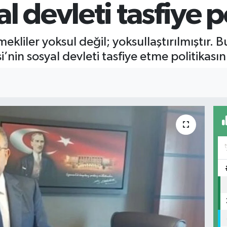
 devleti tasfiye po
ekliler yoksul değil; yoksullaştırılmıştır.
i’nin sosyal devleti tasfiye etme politikasın