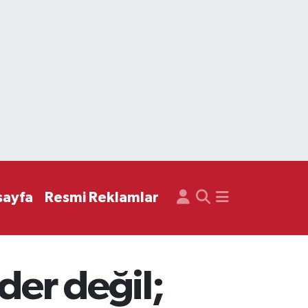
sayfa
Resmi Reklamlar
der değil;