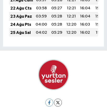
21 Ağu Cum
03:57
05:26
12:21
16:05
19:07
22 Ağu Cts
03:58
05:27
12:21
16:04
19:05
23 Ağu Paz
03:59
05:28
12:21
16:04
19:04
24 Ağu Pts
04:00
05:28
12:20
16:03
19:03
25 Ağu Sal
04:02
05:29
12:20
16:02
19:01