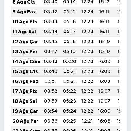
8 Ağu Cts
03:40
05:14
12:24
16:12
19:23
9 Ağu Paz
03:42
05:15
12:24
16:11
19:22
10 Ağu Pts
03:43
05:16
12:23
16:11
19:21
11 Ağu Sal
03:44
05:17
12:23
16:11
19:19
12 Ağu Çar
03:45
05:18
12:23
16:10
19:18
13 Ağu Per
03:47
05:19
12:23
16:10
19:17
14 Ağu Cum
03:48
05:20
12:23
16:09
19:16
15 Ağu Cts
03:49
05:21
12:23
16:09
19:15
16 Ağu Paz
03:51
05:21
12:22
16:08
19:13
17 Ağu Pts
03:52
05:22
12:22
16:07
19:12
18 Ağu Sal
03:53
05:23
12:22
16:07
19:11
19 Ağu Çar
03:54
05:24
12:22
16:06
19:09
20 Ağu Per
03:56
05:25
12:21
16:06
19:08