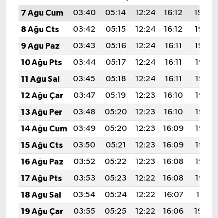
7 Ağu Cum
03:40
05:14
12:24
16:12
19:24
8 Ağu Cts
03:42
05:15
12:24
16:12
19:23
9 Ağu Paz
03:43
05:16
12:24
16:11
19:22
10 Ağu Pts
03:44
05:17
12:24
16:11
19:21
11 Ağu Sal
03:45
05:18
12:24
16:11
19:19
12 Ağu Çar
03:47
05:19
12:23
16:10
19:18
13 Ağu Per
03:48
05:20
12:23
16:10
19:17
14 Ağu Cum
03:49
05:20
12:23
16:09
19:16
15 Ağu Cts
03:50
05:21
12:23
16:09
19:15
16 Ağu Paz
03:52
05:22
12:23
16:08
19:13
17 Ağu Pts
03:53
05:23
12:22
16:08
19:12
18 Ağu Sal
03:54
05:24
12:22
16:07
19:11
19 Ağu Çar
03:55
05:25
12:22
16:06
19:09