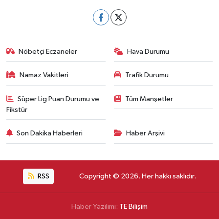
Nöbetçi Eczaneler
Hava Durumu
Namaz Vakitleri
Trafik Durumu
Süper Lig Puan Durumu ve
Tüm Manşetler
Fikstür
Son Dakika Haberleri
Haber Arşivi
RSS
Copyright © 2026. Her hakkı saklıdır.
Haber Yazılımı:
TE Bilişim