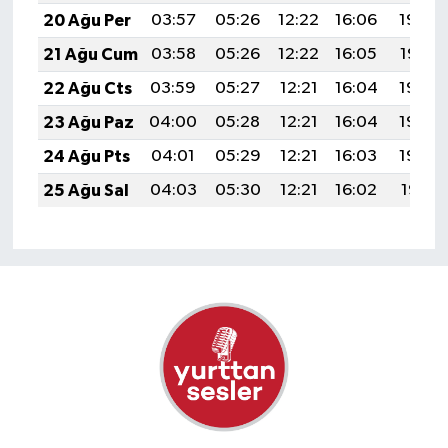
20 Ağu Per
03:57
05:26
12:22
16:06
19:08
21 Ağu Cum
03:58
05:26
12:22
16:05
19:07
22 Ağu Cts
03:59
05:27
12:21
16:04
19:05
23 Ağu Paz
04:00
05:28
12:21
16:04
19:04
24 Ağu Pts
04:01
05:29
12:21
16:03
19:03
25 Ağu Sal
04:03
05:30
12:21
16:02
19:01