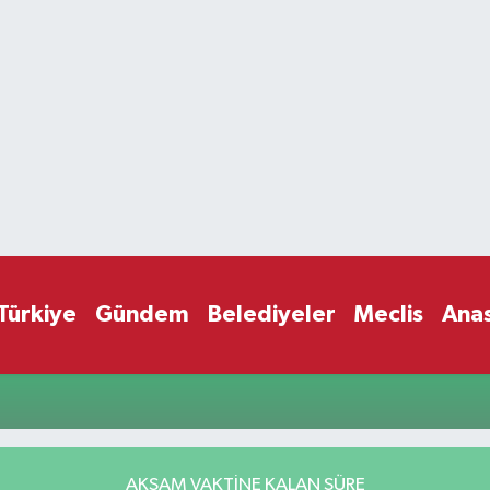
Türkiye
Gündem
Belediyeler
Meclis
Ana
AKŞAM VAKTİNE KALAN SÜRE