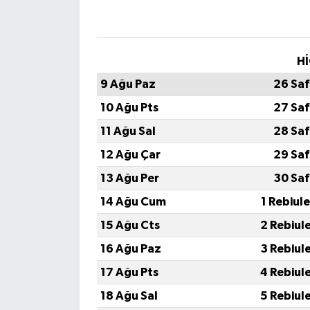
Hİ
9 Ağu Paz
26 Saf
10 Ağu Pts
27 Saf
11 Ağu Sal
28 Saf
12 Ağu Çar
29 Saf
13 Ağu Per
30 Saf
14 Ağu Cum
1 Rebiul
15 Ağu Cts
2 Rebiul
16 Ağu Paz
3 Rebiul
17 Ağu Pts
4 Rebiul
18 Ağu Sal
5 Rebiul