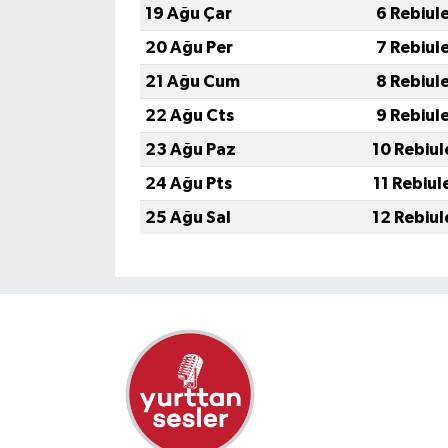
19 Ağu Çar
6 Rebiul
20 Ağu Per
7 Rebiul
21 Ağu Cum
8 Rebiul
22 Ağu Cts
9 Rebiul
23 Ağu Paz
10 Rebiul
24 Ağu Pts
11 Rebiul
25 Ağu Sal
12 Rebiul