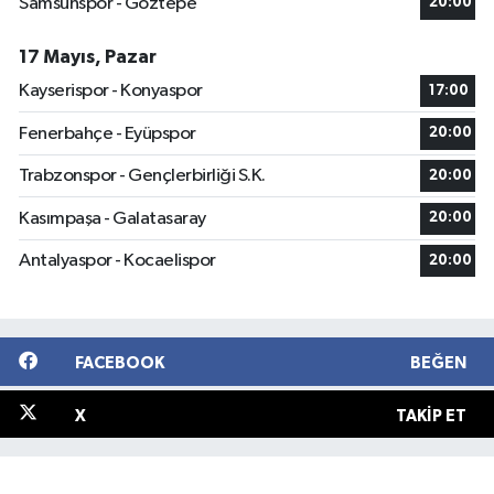
Samsunspor - Göztepe
20:00
17 Mayıs, Pazar
Kayserispor - Konyaspor
17:00
Fenerbahçe - Eyüpspor
20:00
Trabzonspor - Gençlerbirliği S.K.
20:00
Kasımpaşa - Galatasaray
20:00
Antalyaspor - Kocaelispor
20:00
FACEBOOK
BEĞEN
X
TAKIP ET