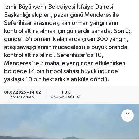
İzmir Büyükşehir Belediyesi İtfaiye Dairesi
Başkanlığı ekipleri, pazar günü Menderes ile
Seferihisar arasında çıkan orman yangınlarını
kontrol altına almak için günlerdir sahada. Son üç
günde 15’i ormanlık alanlarda çıkan 300 yangın,
ateş savaşçılarının mücadelesi ile büyük oranda
kontrol altına alındı. Seferihisar’da 10,
Menderes’te 3 mahalle yangından etkilenirken
bölgede 14 bin futbol sahası büyüklüğünde
yaklaşık 10 bin hektarlık alan küle döndü.
01.07.2025 - 14:02
1 DK
YAYINLANMA
OKUNMA SÜRESI