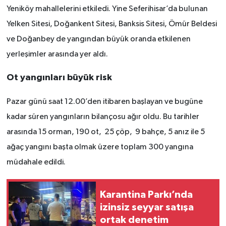
Yeniköy mahallelerini etkiledi. Yine Seferihisar’da bulunan
Yelken Sitesi, Doğankent Sitesi, Banksis Sitesi, Ömür Beldesi
ve Doğanbey de yangından büyük oranda etkilenen
yerleşimler arasında yer aldı.
Ot yangınları büyük risk
Pazar günü saat 12.00’den itibaren başlayan ve bugüne
kadar süren yangınların bilançosu ağır oldu. Bu tarihler
arasında 15 orman, 190 ot, 25 çöp, 9 bahçe, 5 anız ile 5
ağaç yangını başta olmak üzere toplam 300 yangına
müdahale edildi.
Karantina Parkı’nda
izinsiz seyyar satışa
ortak denetim