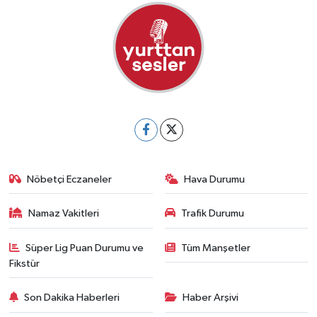
Nöbetçi Eczaneler
Hava Durumu
Namaz Vakitleri
Trafik Durumu
Süper Lig Puan Durumu ve
Tüm Manşetler
Fikstür
Son Dakika Haberleri
Haber Arşivi