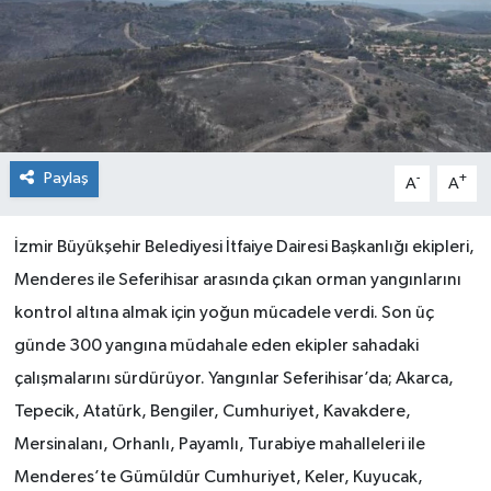
Paylaş
-
+
A
A
İzmir Büyükşehir Belediyesi İtfaiye Dairesi Başkanlığı ekipleri,
Menderes ile Seferihisar arasında çıkan orman yangınlarını
kontrol altına almak için yoğun mücadele verdi. Son üç
günde 300 yangına müdahale eden ekipler sahadaki
çalışmalarını sürdürüyor. Yangınlar Seferihisar’da; Akarca,
Tepecik, Atatürk, Bengiler, Cumhuriyet, Kavakdere,
Mersinalanı, Orhanlı, Payamlı, Turabiye mahalleleri ile
Menderes’te Gümüldür Cumhuriyet, Keler, Kuyucak,