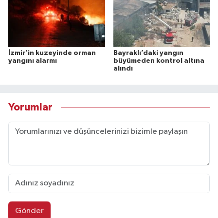
İzmir’in kuzeyinde orman
Bayraklı’daki yangın
yangını alarmı
büyümeden kontrol altına
alındı
Yorumlar
Gönder