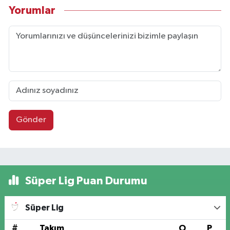
Yorumlar
Gönder
Süper Lig Puan Durumu
Süper Lig
#
Takım
O
P