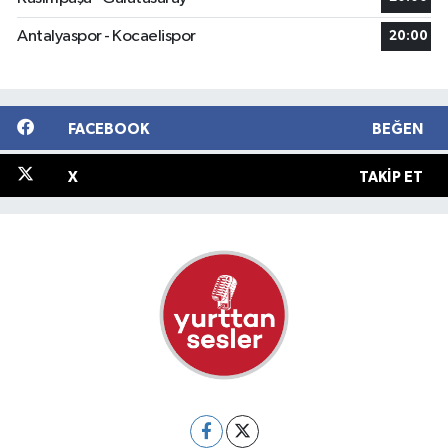
Antalyaspor - Kocaelispor
20:00
FACEBOOK
BEĞEN
X
TAKIP ET