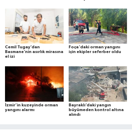
Cemil Tugay’dan
Foça'daki orman yangını
Basmane’nin asırlık mirasına
için ekipler seferber oldu
el izi
İzmir’in kuzeyinde orman
Bayraklı’daki yangın
yangını alarmı
büyümeden kontrol altına
alındı