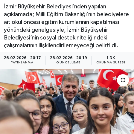
İzmir Büyükşehir Belediyesi’nden yapılan
açıklamada; Milli Eğitim Bakanlığı’nın belediyelere
ait okul öncesi eğitim kurumlarının kapatılması
yönündeki genelgesiyle, İzmir Büyükşehir
Belediyesi’nin sosyal destek niteliğindeki
çalışmalarının ilişkilendirilemeyeceği belirtildi.
26.02.2026 - 20:17
26.02.2026 - 20:19
1 DK
YAYINLANMA
GÜNCELLEME
OKUNMA SÜRESI