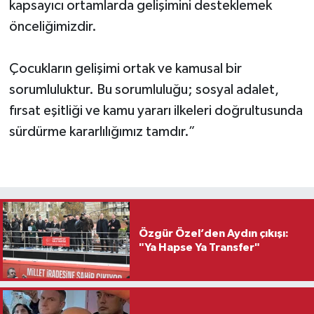
kapsayıcı ortamlarda gelişimini desteklemek
önceliğimizdir.
Çocukların gelişimi ortak ve kamusal bir
sorumluluktur. Bu sorumluluğu; sosyal adalet,
fırsat eşitliği ve kamu yararı ilkeleri doğrultusunda
sürdürme kararlılığımız tamdır.”
Özgür Özel’den Aydın çıkışı:
"Ya Hapse Ya Transfer"