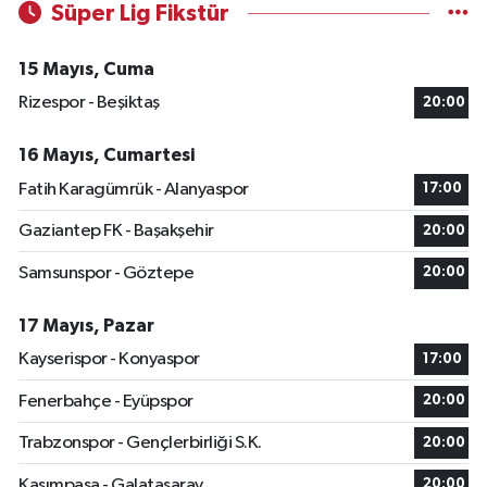
Süper Lig Fikstür
15 Mayıs, Cuma
Rizespor - Beşiktaş
20:00
16 Mayıs, Cumartesi
Fatih Karagümrük - Alanyaspor
17:00
Gaziantep FK - Başakşehir
20:00
Samsunspor - Göztepe
20:00
17 Mayıs, Pazar
Kayserispor - Konyaspor
17:00
Fenerbahçe - Eyüpspor
20:00
Trabzonspor - Gençlerbirliği S.K.
20:00
Kasımpaşa - Galatasaray
20:00