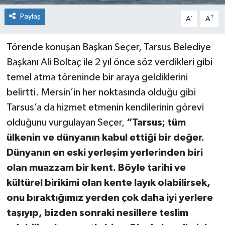
Paylaş
-
+
A
A
Törende konuşan Başkan Seçer, Tarsus Belediye
Başkanı Ali Boltaç ile 2 yıl önce söz verdikleri gibi
temel atma töreninde bir araya geldiklerini
belirtti. Mersin’in her noktasında olduğu gibi
Tarsus’a da hizmet etmenin kendilerinin görevi
olduğunu vurgulayan Seçer,
“Tarsus; tüm
ülkenin ve dünyanın kabul ettiği bir değer.
Dünyanın en eski yerleşim yerlerinden biri
olan muazzam bir kent. Böyle tarihi ve
kültürel birikimi olan kente layık olabilirsek,
onu bıraktığımız yerden çok daha iyi yerlere
taşıyıp, bizden sonraki nesillere teslim