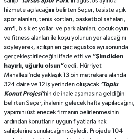
sahip
‘Tarsus Spor Park’
ın ağustos ayında
hizmete açılacağını belirten Seçer, tesiste açık
spor alanları, tenis kortları, basketbol sahaları,
amfi, bisiklet yolları ve park alanları, çocuk oyun
ve fitness alanları ile koşu yolunun yer alacağını
söyleyerek, açılışın en geç ağustos ayı sonunda
gerçekleştirileceğini ifade etti ve
“Şimdiden
hayırlı, uğurlu olsun”
dedi. Hürriyet
Mahallesi’nde yaklaşık 13 bin metrekare alanda
324 daire ve 12 iş yerinden oluşacak
‘Toplu
Konut Projesi’
nin de ihale aşamasına geldiğini
belirten Seçer, ihalenin gelecek hafta yapılacağını,
yapımını üstlenecek firmanın belirlenmesinin
ardından konutların uygun fiyatlarla hak
sahiplerine sunulacağını söyledi. Projede 104