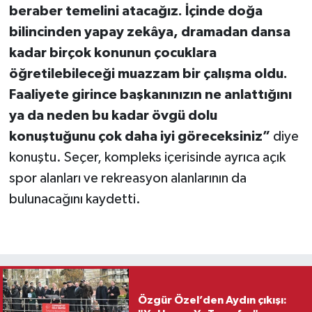
beraber temelini atacağız. İçinde doğa
bilincinden yapay zekâya, dramadan dansa
kadar birçok konunun çocuklara
öğretilebileceği muazzam bir çalışma oldu.
Faaliyete girince başkanınızın ne anlattığını
ya da neden bu kadar övgü dolu
konuştuğunu çok daha iyi göreceksiniz”
diye
konuştu. Seçer, kompleks içerisinde ayrıca açık
spor alanları ve rekreasyon alanlarının da
bulunacağını kaydetti.
Özgür Özel’den Aydın çıkışı: