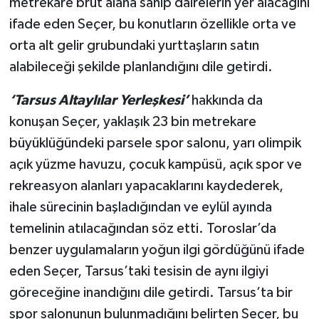
metrekare brüt alana sahip dairelerin yer alacağını
ifade eden Seçer, bu konutların özellikle orta ve
orta alt gelir grubundaki yurttaşların satın
alabileceği şekilde planlandığını dile getirdi.
‘Tarsus Altaylılar Yerleşkesi’
hakkında da
konuşan Seçer, yaklaşık 23 bin metrekare
büyüklüğündeki parsele spor salonu, yarı olimpik
açık yüzme havuzu, çocuk kampüsü, açık spor ve
rekreasyon alanları yapacaklarını kaydederek,
ihale sürecinin başladığından ve eylül ayında
temelinin atılacağından söz etti. Toroslar’da
benzer uygulamaların yoğun ilgi gördüğünü ifade
eden Seçer, Tarsus’taki tesisin de aynı ilgiyi
göreceğine inandığını dile getirdi. Tarsus’ta bir
spor salonunun bulunmadığını belirten Seçer, bu