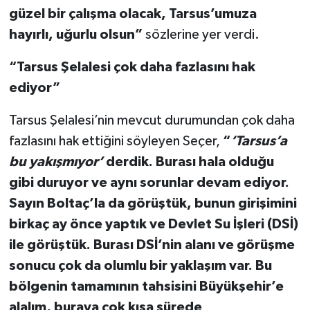
güzel bir çalışma olacak, Tarsus’umuza
hayırlı, uğurlu olsun”
sözlerine yer verdi.
“Tarsus Şelalesi çok daha fazlasını hak
ediyor”
Tarsus Şelalesi’nin mevcut durumundan çok daha
fazlasını hak ettiğini söyleyen Seçer,
“
‘Tarsus’a
bu yakışmıyor’
derdik. Burası hala olduğu
gibi duruyor ve aynı sorunlar devam ediyor.
Sayın Boltaç’la da görüştük, bunun girişimini
birkaç ay önce yaptık ve Devlet Su İşleri (DSİ)
ile görüştük. Burası DSİ’nin alanı ve görüşme
sonucu çok da olumlu bir yaklaşım var. Bu
bölgenin tamamının tahsisini Büyükşehir’e
alalım, buraya çok kısa sürede