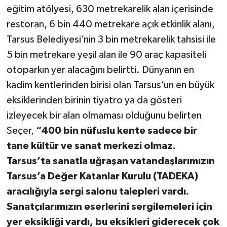
eğitim atölyesi, 630 metrekarelik alan içerisinde
restoran, 6 bin 440 metrekare açık etkinlik alanı,
Tarsus Belediyesi’nin 3 bin metrekarelik tahsisi ile
5 bin metrekare yeşil alan ile 90 araç kapasiteli
otoparkın yer alacağını belirtti. Dünyanın en
kadim kentlerinden birisi olan Tarsus’un en büyük
eksiklerinden birinin tiyatro ya da gösteri
izleyecek bir alan olmaması olduğunu belirten
Seçer,
“400 bin nüfuslu kente sadece bir
tane kültür ve sanat merkezi olmaz.
Tarsus’ta sanatla uğraşan vatandaşlarımızın
Tarsus’a Değer Katanlar Kurulu (TADEKA)
aracılığıyla sergi salonu talepleri vardı.
Sanatçılarımızın eserlerini sergilemeleri için
yer eksikliği vardı, bu eksikleri giderecek çok