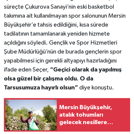
süreçte Çukurova Sanayi’nin eski basketbol
takımına ait kullanılmayan spor salonunun Mersin
Büyükşehir’e tahsis edildiğini, kısa sürede
tadilatının tamamlanarak yeniden hizmete
açıldığını söyledi. Gençlik ve Spor Hizmetleri
Şube Müdürlüğü’nün de burada gençlerin spor
yapabilmesi için gerekli altyapıyı hazırladığını
ifade eden Seçer,
“Geçici olarak da yapılmış
olsa güzel bir çalışma oldu. O da
Tarsusumuza hayırlı olsun”
diye konuştu.
Mersin Büyükşehir,
atalık tohumları
gelecek nesillere
aktarıyor