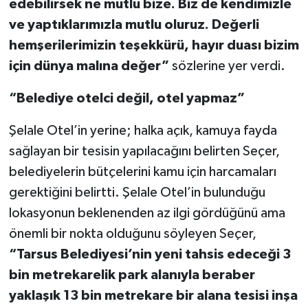
edebilirsek ne mutlu bize. Biz de kendimizle
ve yaptıklarımızla mutlu oluruz. Değerli
hemşerilerimizin teşekkürü, hayır duası bizim
için dünya malına değer”
sözlerine yer verdi.
“Belediye otelci değil, otel yapmaz”
Şelale Otel’in yerine; halka açık, kamuya fayda
sağlayan bir tesisin yapılacağını belirten Seçer,
belediyelerin bütçelerini kamu için harcamaları
gerektiğini belirtti. Şelale Otel’in bulunduğu
lokasyonun beklenenden az ilgi gördüğünü ama
önemli bir nokta olduğunu söyleyen Seçer,
“Tarsus Belediyesi’nin yeni tahsis edeceği 3
bin metrekarelik park alanıyla beraber
yaklaşık 13 bin metrekare bir alana tesisi inşa