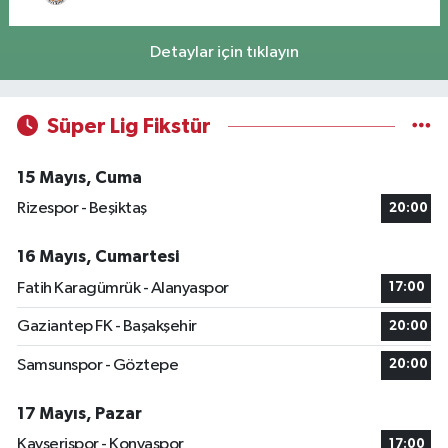
Detaylar için tıklayın
Süper Lig Fikstür
15 Mayıs, Cuma
Rizespor - Beşiktaş
20:00
16 Mayıs, Cumartesi
Fatih Karagümrük - Alanyaspor
17:00
Gaziantep FK - Başakşehir
20:00
Samsunspor - Göztepe
20:00
17 Mayıs, Pazar
Kayserispor - Konyaspor
17:00