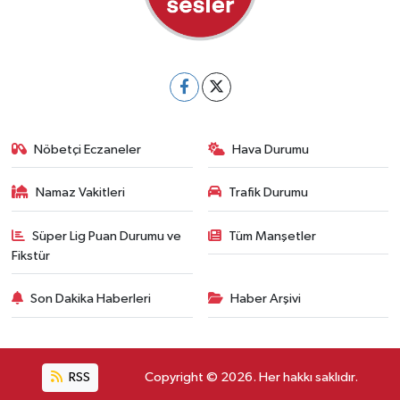
Nöbetçi Eczaneler
Hava Durumu
Namaz Vakitleri
Trafik Durumu
Süper Lig Puan Durumu ve
Tüm Manşetler
Fikstür
Son Dakika Haberleri
Haber Arşivi
RSS
Copyright © 2026. Her hakkı saklıdır.