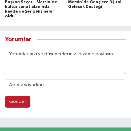
Başkan Seçer: "Mersin'de
Mersin'de Gençlere Dijital
kültür sanat alanında
Gelecek Desteği
kayda değer gelişmeler
oldu"
Yorumlar
Gönder