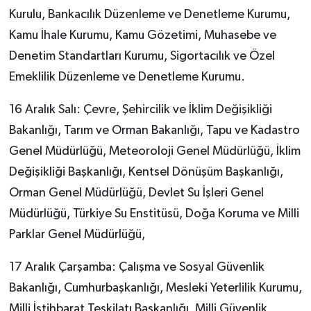
Kurulu, Bankacılık Düzenleme ve Denetleme Kurumu,
Kamu İhale Kurumu, Kamu Gözetimi, Muhasebe ve
Denetim Standartları Kurumu, Sigortacılık ve Özel
Emeklilik Düzenleme ve Denetleme Kurumu.
16 Aralık Salı: Çevre, Şehircilik ve İklim Değişikliği
Bakanlığı, Tarım ve Orman Bakanlığı, Tapu ve Kadastro
Genel Müdürlüğü, Meteoroloji Genel Müdürlüğü, İklim
Değişikliği Başkanlığı, Kentsel Dönüşüm Başkanlığı,
Orman Genel Müdürlüğü, Devlet Su İşleri Genel
Müdürlüğü, Türkiye Su Enstitüsü, Doğa Koruma ve Milli
Parklar Genel Müdürlüğü,
17 Aralık Çarşamba: Çalışma ve Sosyal Güvenlik
Bakanlığı, Cumhurbaşkanlığı, Mesleki Yeterlilik Kurumu,
Milli İstihbarat Teşkilatı Başkanlığı, Milli Güvenlik