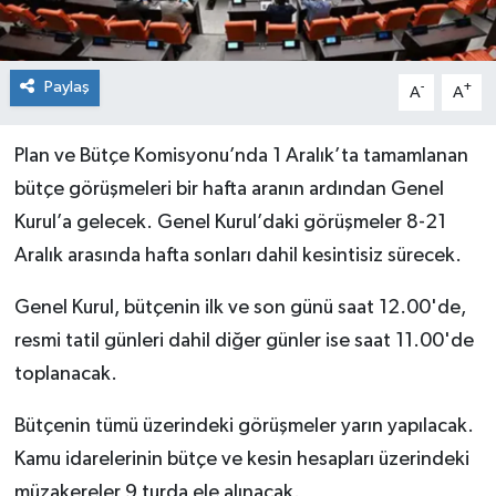
Paylaş
-
+
A
A
Plan ve Bütçe Komisyonu’nda 1 Aralık’ta tamamlanan
bütçe görüşmeleri bir hafta aranın ardından Genel
Kurul’a gelecek. Genel Kurul’daki görüşmeler 8-21
Aralık arasında hafta sonları dahil kesintisiz sürecek.
Genel Kurul, bütçenin ilk ve son günü saat 12.00'de,
resmi tatil günleri dahil diğer günler ise saat 11.00'de
toplanacak.
Bütçenin tümü üzerindeki görüşmeler yarın yapılacak.
Kamu idarelerinin bütçe ve kesin hesapları üzerindeki
müzakereler 9 turda ele alınacak.