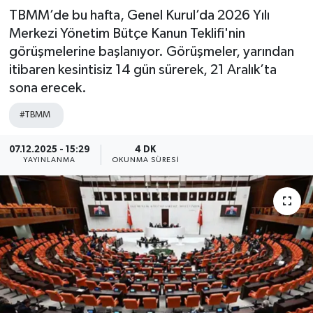
TBMM’de bu hafta, Genel Kurul’da 2026 Yılı
Merkezi Yönetim Bütçe Kanun Teklifi'nin
görüşmelerine başlanıyor. Görüşmeler, yarından
itibaren kesintisiz 14 gün sürerek, 21 Aralık’ta
sona erecek.
#TBMM
07.12.2025 - 15:29
4 DK
YAYINLANMA
OKUNMA SÜRESI