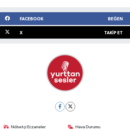
FACEBOOK
BEĞEN
X
TAKIP ET
Nöbetçi Eczaneler
Hava Durumu