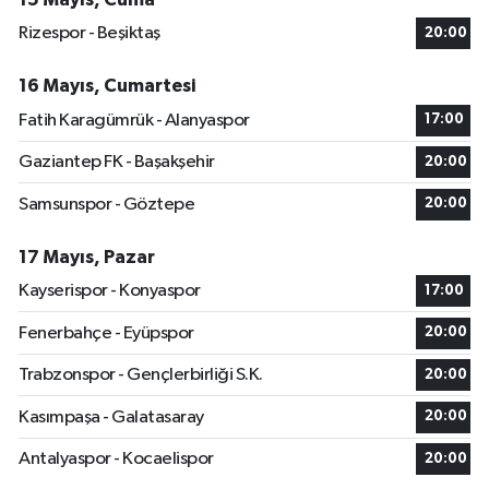
Rizespor - Beşiktaş
20:00
16 Mayıs, Cumartesi
Fatih Karagümrük - Alanyaspor
17:00
Gaziantep FK - Başakşehir
20:00
Samsunspor - Göztepe
20:00
17 Mayıs, Pazar
Kayserispor - Konyaspor
17:00
Fenerbahçe - Eyüpspor
20:00
Trabzonspor - Gençlerbirliği S.K.
20:00
Kasımpaşa - Galatasaray
20:00
Antalyaspor - Kocaelispor
20:00