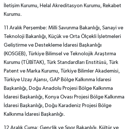
İletişim Kurumu, Helal Akreditasyon Kurumu, Rekabet
Kurumu.
11 Aralık Perşembe: Milli Savunma Bakanlığı, Sanayi ve
Teknoloji Bakanlığı, Küçük ve Orta Ölçekli İşletmeleri
Geliştirme ve Destekleme İdaresi Başkanlığı
(KOSGEB), Türkiye Bilimsel ve Teknolojik Araştırma
Kurumu (TÜBİTAK), Türk Standardları Enstitüsü, Türk
Patent ve Marka Kurumu, Türkiye Bilimler Akademisi,
Türkiye Uzay Ajansı, GAP Bölge Kalkınma İdaresi
Başkanlığı, Doğu Anadolu Projesi Bölge Kalkınma
İdaresi Başkanlığı, Konya Ovası Projesi Bölge Kalkınma
İdaresi Başkanlığı, Doğu Karadeniz Projesi Bölge
Kalkınma İdaresi Başkanlığı.
12 Aralık Cuma: Gençlik ve Spor Bakanlığı, Kültür ve