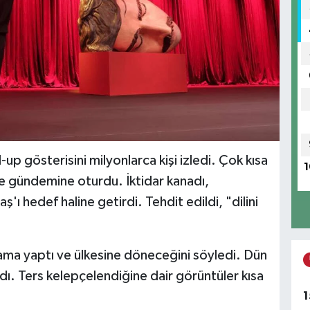
 gösterisini milyonlarca kişi izledi. Çok kısa
1
ke gündemine oturdu. İktidar kanadı,
ı hedef haline getirdi. Tehdit edildi, "dilini
lama yaptı ve ülkesine döneceğini söyledi. Dün
dı. Ters kelepçelendiğine dair görüntüler kısa
1