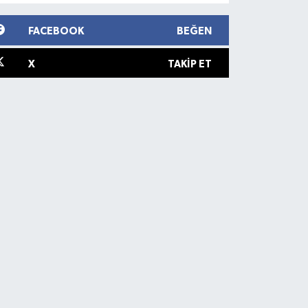
FACEBOOK
BEĞEN
X
TAKIP ET