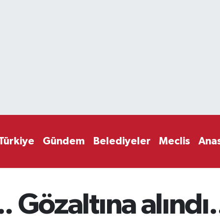
Türkiye
Gündem
Belediyeler
Meclis
Ana
.. Gözaltına alındı.