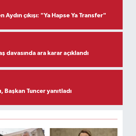
 Aydın çıkışı: "Ya Hapse Ya Transfer"
aş davasında ara karar açıklandı
, Başkan Tuncer yanıtladı