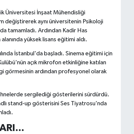
k Üniversitesi İnşaat Mühendisliği
değiştirerek aynı üniversitenin Psikoloji
ada tamamladı. Ardından Kadir Has
alanında yüksek lisans eğitimi aldı.
lında İstanbul'da başladı. Sinema eğitimi için
übü'nün açık mikrofon etkinliğine katılan
lgi görmesinin ardından profesyonel olarak
sahnelerde sergilediği gösterilerini sürdürdü.
lı stand-up gösterisini Ses Tiyatrosu'nda
ladı.
RI...