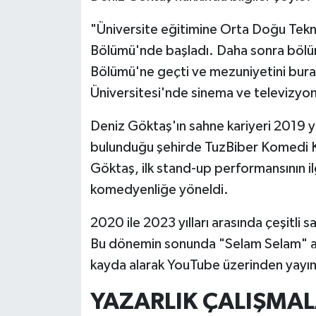
"Üniversite eğitimine Orta Doğu Tekni
Bölümü'nde başladı. Daha sonra bölüm 
Bölümü'ne geçti ve mezuniyetini bur
Üniversitesi'nde sinema ve televizyon 
Deniz Göktaş'ın sahne kariyeri 2019 yı
bulunduğu şehirde TuzBiber Komedi Kul
Göktaş, ilk stand-up performansının i
komedyenliğe yöneldi.
2020 ile 2023 yılları arasında çeşitli 
Bu dönemin sonunda "Selam Selam" ad
kayda alarak YouTube üzerinden yayım
YAZARLIK ÇALIŞMALA