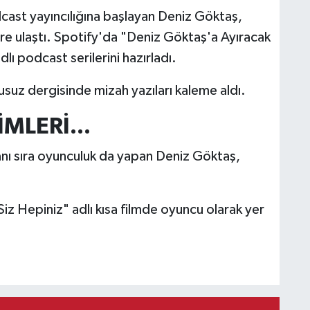
st yayıncılığına başlayan Deniz Göktaş,
lere ulaştı. Spotify'da "Deniz Göktaş'a Ayıracak
ı podcast serilerini hazırladı.
usuz dergisinde mizah yazıları kaleme aldı.
LERİ...
anı sıra oyunculuk da yapan Deniz Göktaş,
z Hepiniz" adlı kısa filmde oyuncu olarak yer