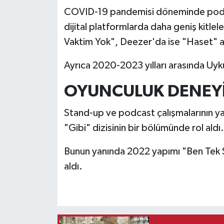
COVID-19 pandemisi döneminde podca
dijital platformlarda daha geniş kitle
Vaktim Yok", Deezer'da ise "Haset" adl
Ayrıca 2020-2023 yılları arasında Uyk
OYUNCULUK DENEYİM
Stand-up ve podcast çalışmalarının y
"Gibi" dizisinin bir bölümünde rol aldı.
Bunun yanında 2022 yapımı "Ben Tek Si
aldı.