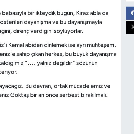
babasıyla birlikteydik bugün, Kiraz abla da
n gösterilen dayanışma ve bu dayanışmayla
ini, direnç verdiğini söylüyorlar.
iz'i Kemal abiden dinlemek ise ayrı muhteşem.
eniz'e sahip çıkan herkes, bu büyük dayanışma
aldığımız ".... yalnız değildir" sözünün
teriyor.
kmayacağız. Bu devran, ortak mücadelemiz ve
z Göktaş bir an önce serbest bırakılmalı.
.