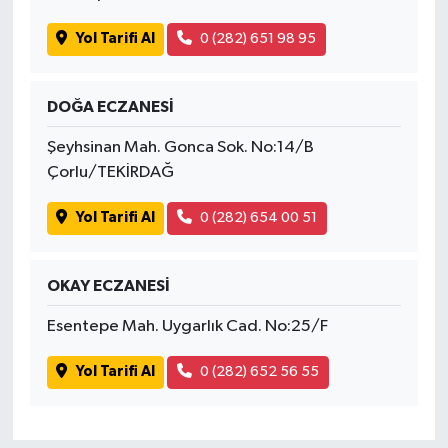
Yol Tarifi Al
0 (282) 651 98 95
DOĞA ECZANESİ
Şeyhsinan Mah. Gonca Sok. No:14/B
Çorlu/TEKİRDAĞ
Yol Tarifi Al
0 (282) 654 00 51
OKAY ECZANESİ
Esentepe Mah. Uygarlık Cad. No:25/F
Yol Tarifi Al
0 (282) 652 56 55