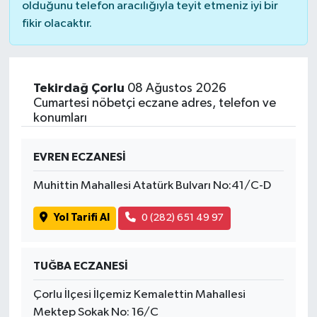
olduğunu telefon aracılığıyla teyit etmeniz iyi bir
fikir olacaktır.
Tekirdağ Çorlu
08 Ağustos 2026
Cumartesi nöbetçi eczane adres, telefon ve
konumları
EVREN ECZANESİ
Muhittin Mahallesi Atatürk Bulvarı No:41/C-D
Yol Tarifi Al
0 (282) 651 49 97
TUĞBA ECZANESİ
Çorlu İlçesi İlçemiz Kemalettin Mahallesi
Mektep Sokak No: 16/C