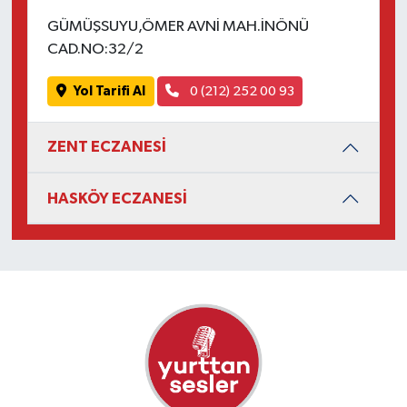
GÜMÜŞSUYU,ÖMER AVNİ MAH.İNÖNÜ
CAD.NO:32/2
Yol Tarifi Al
0 (212) 252 00 93
ZENT ECZANESİ
HASKÖY ECZANESİ