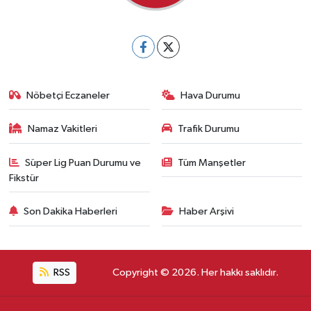
Nöbetçi Eczaneler
Hava Durumu
Namaz Vakitleri
Trafik Durumu
Süper Lig Puan Durumu ve
Tüm Manşetler
Fikstür
Son Dakika Haberleri
Haber Arşivi
RSS
Copyright © 2026. Her hakkı saklıdır.