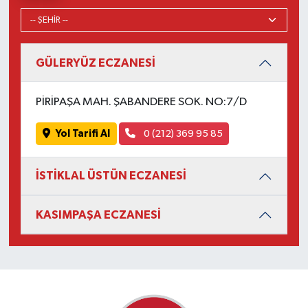
GÜLERYÜZ ECZANESİ
PİRİPAŞA MAH. ŞABANDERE SOK. NO:7/D
Yol Tarifi Al
0 (212) 369 95 85
İSTİKLAL ÜSTÜN ECZANESİ
KASIMPAŞA ECZANESİ