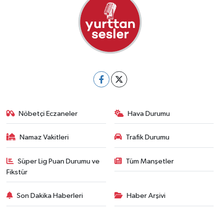
Nöbetçi Eczaneler
Hava Durumu
Namaz Vakitleri
Trafik Durumu
Süper Lig Puan Durumu ve
Tüm Manşetler
Fikstür
Son Dakika Haberleri
Haber Arşivi