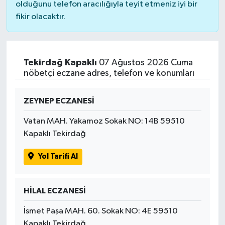
olduğunu telefon aracılığıyla teyit etmeniz iyi bir
fikir olacaktır.
Tekirdağ Kapaklı
07 Ağustos 2026 Cuma
nöbetçi eczane adres, telefon ve konumları
ZEYNEP ECZANESİ
Vatan MAH. Yakamoz Sokak NO: 14B 59510
Kapaklı Tekirdağ
Yol Tarifi Al
HİLAL ECZANESİ
İsmet Paşa MAH. 60. Sokak NO: 4E 59510
Kapaklı Tekirdağ