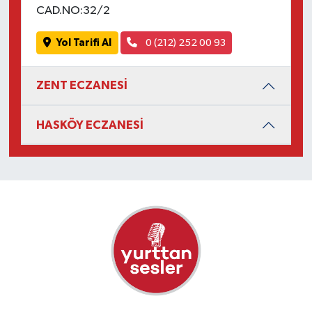
CAD.NO:32/2
Yol Tarifi Al
0 (212) 252 00 93
ZENT ECZANESİ
HASKÖY ECZANESİ