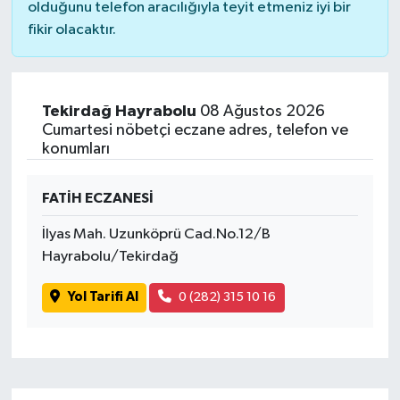
olduğunu telefon aracılığıyla teyit etmeniz iyi bir
fikir olacaktır.
Tekirdağ Hayrabolu
08 Ağustos 2026
Cumartesi nöbetçi eczane adres, telefon ve
konumları
FATİH ECZANESİ
İlyas Mah. Uzunköprü Cad.No.12/B
Hayrabolu/Tekirdağ
Yol Tarifi Al
0 (282) 315 10 16