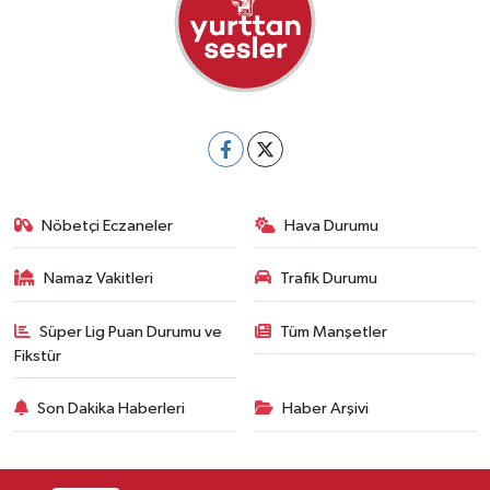
Nöbetçi Eczaneler
Hava Durumu
Namaz Vakitleri
Trafik Durumu
Süper Lig Puan Durumu ve
Tüm Manşetler
Fikstür
Son Dakika Haberleri
Haber Arşivi