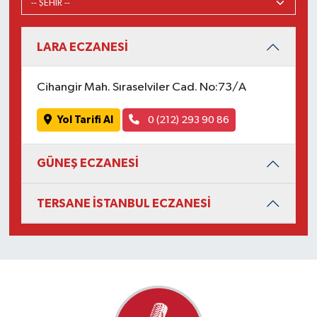
LARA ECZANESİ
Cihangir Mah. Sıraselviler Cad. No:73/A
Yol Tarifi Al
0 (212) 293 90 86
GÜNEŞ ECZANESİ
TERSANE İSTANBUL ECZANESİ