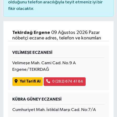
olduğunu telefon aracılığıyla teyit etmeniz iyi bir
fikir olacaktır.
Tekirdağ Ergene
09 Ağustos 2026 Pazar
nöbetçi eczane adres, telefon ve konumları
VELİMEŞE ECZANESİ
Velimeşe Mah. Cami Cad. No.9 A
Ergene/TEKİRDAĞ
Yol Tarifi Al
0 (282) 674 41 84
KÜBRA GÜNEY ECZANESİ
Cumhuriyet Mah. İstiklal Marşı Cad. No:7/A