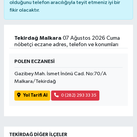
olduğunu telefon aracılığıyla teyit etmeniz iyi bir
fikir olacaktır.
Tekirdağ Malkara
07 Ağustos 2026 Cuma
nöbetçi eczane adres, telefon ve konumları
POLEN ECZANESİ
Gazibey Mah. İsmet İnönü Cad. No:70/A
Malkara/Tekirdağ
Yol Tarifi Al
0 (282) 293 33 35
TEKIRDAĞ DIĞER İLÇELER