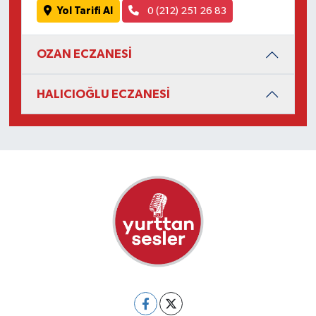
Yol Tarifi Al
0 (212) 251 26 83
OZAN ECZANESİ
HALICIOĞLU ECZANESİ