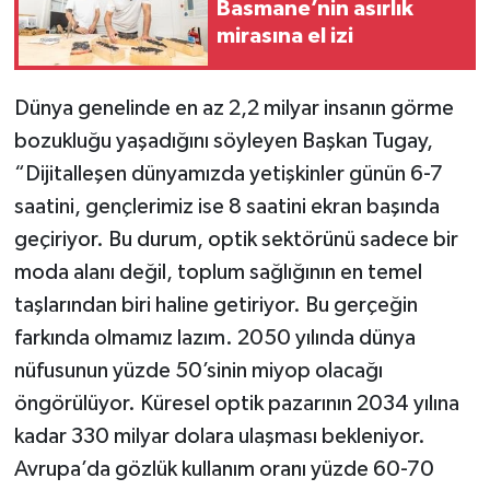
Basmane’nin asırlık
mirasına el izi
Dünya genelinde en az 2,2 milyar insanın görme
bozukluğu yaşadığını söyleyen Başkan Tugay,
“Dijitalleşen dünyamızda yetişkinler günün 6-7
saatini, gençlerimiz ise 8 saatini ekran başında
geçiriyor. Bu durum, optik sektörünü sadece bir
moda alanı değil, toplum sağlığının en temel
taşlarından biri haline getiriyor. Bu gerçeğin
farkında olmamız lazım. 2050 yılında dünya
nüfusunun yüzde 50’sinin miyop olacağı
öngörülüyor. Küresel optik pazarının 2034 yılına
kadar 330 milyar dolara ulaşması bekleniyor.
Avrupa’da gözlük kullanım oranı yüzde 60-70