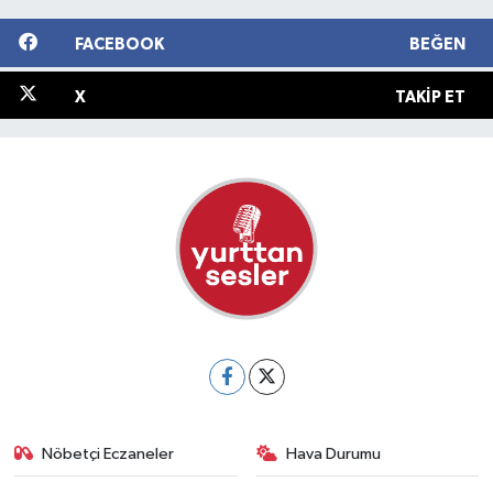
FACEBOOK
BEĞEN
X
TAKIP ET
Nöbetçi Eczaneler
Hava Durumu