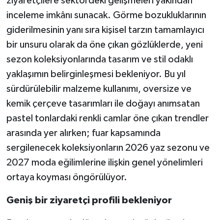
ziyaretçilere sektördeki gelişmeleri yakından
inceleme imkânı sunacak. Görme bozukluklarının
giderilmesinin yanı sıra kişisel tarzın tamamlayıcı
bir unsuru olarak da öne çıkan gözlüklerde, yeni
sezon koleksiyonlarında tasarım ve stil odaklı
yaklaşımın belirginleşmesi bekleniyor. Bu yıl
sürdürülebilir malzeme kullanımı, oversize ve
kemik çerçeve tasarımları ile doğayı anımsatan
pastel tonlardaki renkli camlar öne çıkan trendler
arasında yer alırken; fuar kapsamında
sergilenecek koleksiyonların 2026 yaz sezonu ve
2027 moda eğilimlerine ilişkin genel yönelimleri
ortaya koyması öngörülüyor.
Geniş bir ziyaretçi profili bekleniyor