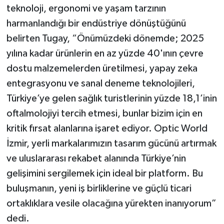
teknoloji, ergonomi ve yaşam tarzının
harmanlandığı bir endüstriye dönüştüğünü
belirten Tugay, “Önümüzdeki dönemde; 2025
yılına kadar ürünlerin en az yüzde 40'ının çevre
dostu malzemelerden üretilmesi, yapay zeka
entegrasyonu ve sanal deneme teknolojileri,
Türkiye’ye gelen sağlık turistlerinin yüzde 18,1’inin
oftalmolojiyi tercih etmesi, bunlar bizim için en
kritik fırsat alanlarına işaret ediyor. Optic World
İzmir, yerli markalarımızın tasarım gücünü artırmak
ve uluslararası rekabet alanında Türkiye’nin
gelişimini sergilemek için ideal bir platform. Bu
buluşmanın, yeni iş birliklerine ve güçlü ticari
ortaklıklara vesile olacağına yürekten inanıyorum”
dedi.