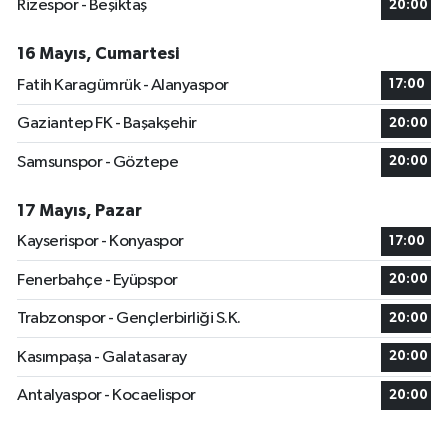
Rizespor - Beşiktaş
20:00
16 Mayıs, Cumartesi
Fatih Karagümrük - Alanyaspor
17:00
Gaziantep FK - Başakşehir
20:00
Samsunspor - Göztepe
20:00
17 Mayıs, Pazar
Kayserispor - Konyaspor
17:00
Fenerbahçe - Eyüpspor
20:00
Trabzonspor - Gençlerbirliği S.K.
20:00
Kasımpaşa - Galatasaray
20:00
Antalyaspor - Kocaelispor
20:00