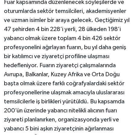
Fuar kapsamında düzenlenecek söyleşilerde ve
oturumlarda sektör temsilcileri, akademisyenler
ve uzman isimler bir araya gelecek. Geçtiğimiz yıl
47 şehirden 4 bin 228’i yerli, 28 ülkeden 198’i
yabancı olmak üzere toplam 4 bin 426 sektör
profesyonelini ağırlayan fuarın, bu yıl daha geniş
bir katılımcı ve ziyaretçi profiline ulaşması
hedefleniyor. Fuarın ziyaretçi çalışmalarında
Avrupa, Balkanlar, Kuzey Afrika ve Orta Doğu
başta olmak üzere farklı coğrafyalardaki sektör
profesyonellerine ulaşmak amacıyla uluslararası
temsilcilerle iş birlikleri yürütüldü. Bu kapsamda
200’ün üzerinde yabancı nitelikli alıcının fuarı
ziyareti planlanırken, organizasyonda yerli ve
yabancı 5 bini aşkın ziyaretçinin ağırlanması