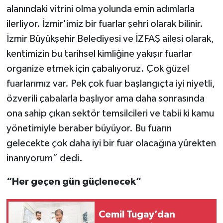
alanındaki vitrini olma yolunda emin adımlarla
ilerliyor. İzmir'imiz bir fuarlar şehri olarak bilinir.
İzmir Büyükşehir Belediyesi ve İZFAŞ ailesi olarak,
kentimizin bu tarihsel kimliğine yakışır fuarlar
organize etmek için çabalıyoruz. Çok güzel
fuarlarımız var. Pek çok fuar başlangıçta iyi niyetli,
özverili çabalarla başlıyor ama daha sonrasında
ona sahip çıkan sektör temsilcileri ve tabii ki kamu
yönetimiyle beraber büyüyor. Bu fuarın
gelecekte çok daha iyi bir fuar olacağına yürekten
inanıyorum” dedi.
“Her geçen gün güçlenecek”
Cemil Tugay’dan