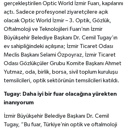
gerçekleştirilen Optic World İzmir Fuarı, kapılarını
açtı. Sadece profesyonel ziyaretçilere açık
olacak Optic World İzmir – 3. Optik, Gözlük,
Oftalmoloji ve Teknolojileri Fuarı’nın İzmir
Büyükşehir Belediye Başkanı Dr. Cemil Tugay’ın
ev sahipliğindeki açılışına; İzmir Ticaret Odası
Meclis Başkanı Selami Özpoyraz, İzmir Ticaret
Odası Gözlükçüler Grubu Komite Başkanı Ahmet
Yutmaz, oda, birlik, borsa, sivil toplum kuruluşu
temsilcileri, optik sektörünün temsilcileri katıldı.
Tugay: Daha iyi bir fuar olacağına yürekten
inanıyorum
İzmir Büyükşehir Belediye Başkanı Dr. Cemil
Tugay, “Bu fuar, Türkiye’nin optik ve oftalmoloji