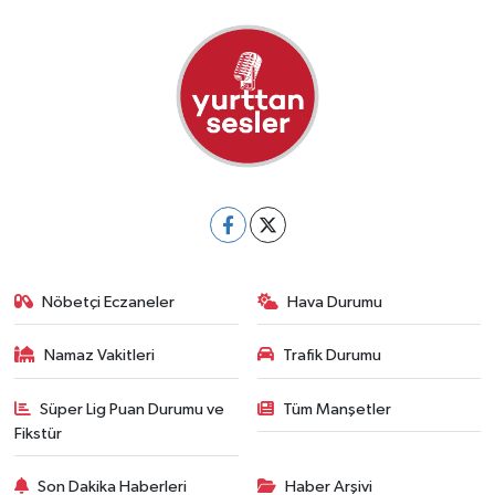
Nöbetçi Eczaneler
Hava Durumu
Namaz Vakitleri
Trafik Durumu
Süper Lig Puan Durumu ve
Tüm Manşetler
Fikstür
Son Dakika Haberleri
Haber Arşivi