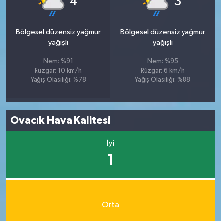
4
3
Bölgesel düzensiz yağmur
Bölgesel düzensiz yağmur
yağışlı
yağışlı
Nem: %91
Nem: %95
Rüzgar: 10 km/h
Rüzgar: 6 km/h
Yağış Olasılığı: %78
Yağış Olasılığı: %88
Ovacık Hava Kalitesi
İyi
1
Orta