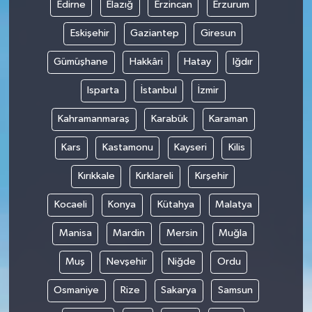
Edirne
Elazığ
Erzincan
Erzurum
Eskişehir
Gaziantep
Giresun
Gümüşhane
Hakkâri
Hatay
Iğdır
Isparta
İstanbul
İzmir
Kahramanmaraş
Karabük
Karaman
Kars
Kastamonu
Kayseri
Kilis
Kırıkkale
Kırklareli
Kırşehir
Kocaeli
Konya
Kütahya
Malatya
Manisa
Mardin
Mersin
Muğla
Muş
Nevşehir
Niğde
Ordu
Osmaniye
Rize
Sakarya
Samsun