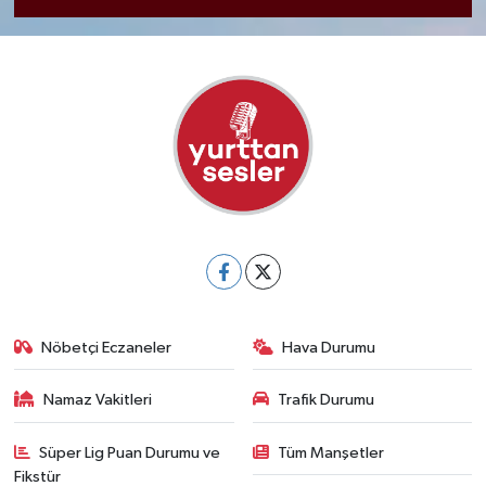
Nöbetçi Eczaneler
Hava Durumu
Namaz Vakitleri
Trafik Durumu
Süper Lig Puan Durumu ve
Tüm Manşetler
Fikstür