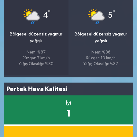
°
°
4
5
Bölgesel düzensiz yağmur
Bölgesel düzensiz yağmur
yağışlı
yağışlı
Nem: %87
Nem: %86
Rüzgar: 7 km/h
Rüzgar: 10 km/h
Yağış Olasılığı: %80
Yağış Olasılığı: %87
Pertek Hava Kalitesi
İyi
1