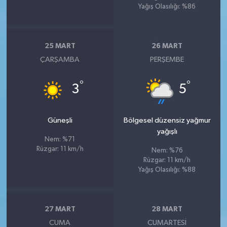
Yağış Olasılığı: %86
25 MART
26 MART
ÇARŞAMBA
PERŞEMBE
°
°
3
5
Güneşli
Bölgesel düzensiz yağmur
yağışlı
Nem: %71
Rüzgar: 11 km/h
Nem: %76
Rüzgar: 11 km/h
Yağış Olasılığı: %88
27 MART
28 MART
CUMA
CUMARTESI