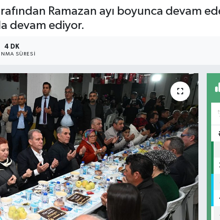
tarafından Ramazan ayı boyunca devam ede
la devam ediyor.
4 DK
NMA SÜRESI