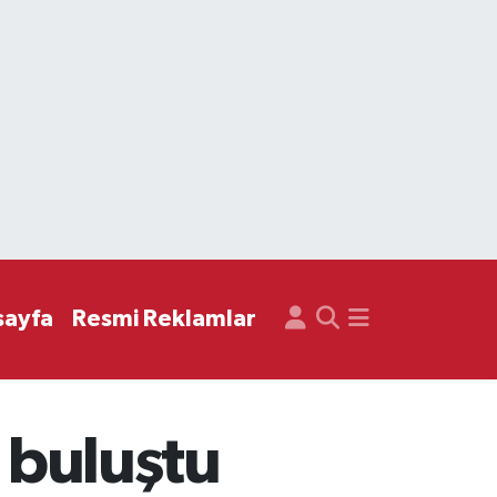
sayfa
Resmi Reklamlar
a buluştu