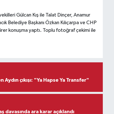
killeri Gülcan Kış ile Talat Dinçer, Anamur
cık Belediye Başkanı Özkan Kılıçarpa ve CHP
irer konuşma yaptı. Toplu fotoğraf çekimi ile
 Aydın çıkışı: "Ya Hapse Ya Transfer"
aş davasında ara karar açıklandı