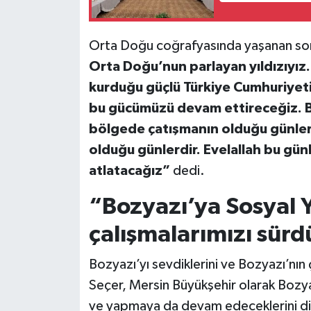
Orta Doğu coğrafyasında yaşanan so
Orta Doğu’nun parlayan yıldızıyız
kurduğu güçlü Türkiye Cumhuriyeti
bu gücümüzü devam ettireceğiz. B
bölgede çatışmanın olduğu günler;
olduğu günlerdir. Evelallah bu günle
atlatacağız”
dedi.
“Bozyazı’ya Sosyal 
çalışmalarımızı sür
Bozyazı’yı sevdiklerini ve Bozyazı’nın 
Seçer, Mersin Büyükşehir olarak Bozyaz
ve yapmaya da devam edeceklerini di