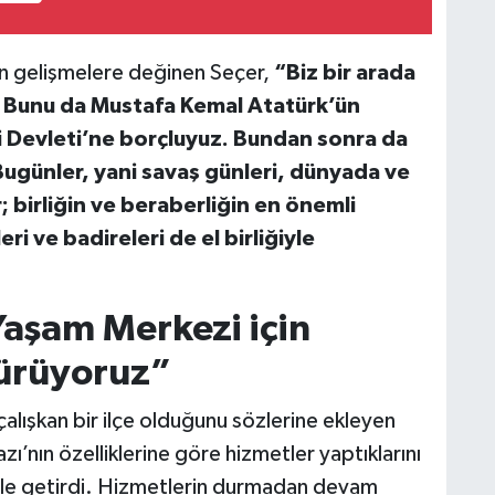
n gelişmelere değinen Seçer,
“Biz bir arada
. Bunu da Mustafa Kemal Atatürk’ün
 Devleti’ne borçluyuz. Bundan sonra da
ugünler, yani savaş günleri, dünyada ve
 birliğin ve beraberliğin en önemli
ri ve badireleri de el birliğiyle
Yaşam Merkezi için
dürüyoruz”
çalışkan bir ilçe olduğunu sözlerine ekleyen
ı’nın özelliklerine göre hizmetler yaptıklarını
le getirdi. Hizmetlerin durmadan devam