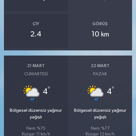
ÇIY
GÖRÜŞ
2.4
10
km
21 MART
22 MART
CUMARTESI
PAZAR
°
°
4
4
Bölgesel düzensiz yağmur
Bölgesel düzensiz yağmur
yağışlı
yağışlı
Nem: %75
Nem: %77
Rüzgar: 11 km/h
Rüzgar: 12 km/h