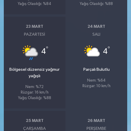
Yağış Olasılığı: %84
Yağış Olasılığı: %88
23 MART
24 MART
PAZARTESI
SALI
°
°
4
4
Bölgesel düzensiz yağmur
Parçalı Bulutlu
yağışlı
Nem: %64
Rüzgar: 10 km/h
Nem: %72
Rüzgar: 16 km/h
Yağış Olasılığı: %88
25 MART
26 MART
ÇARŞAMBA
PERŞEMBE