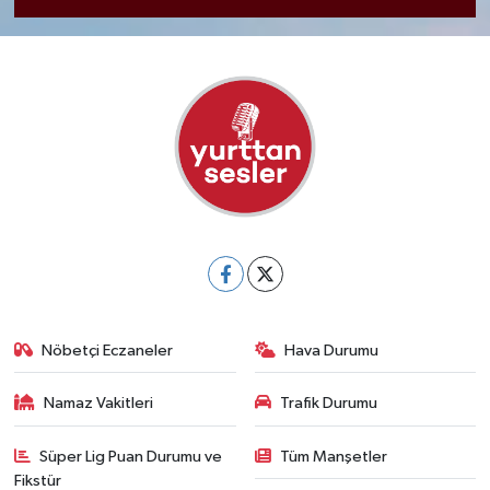
Nöbetçi Eczaneler
Hava Durumu
Namaz Vakitleri
Trafik Durumu
Süper Lig Puan Durumu ve
Tüm Manşetler
Fikstür