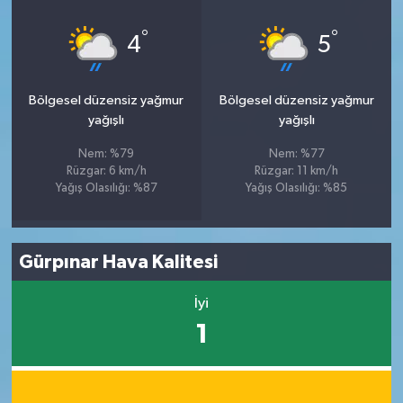
°
°
4
5
Bölgesel düzensiz yağmur
Bölgesel düzensiz yağmur
yağışlı
yağışlı
Nem: %79
Nem: %77
Rüzgar: 6 km/h
Rüzgar: 11 km/h
Yağış Olasılığı: %87
Yağış Olasılığı: %85
Gürpınar Hava Kalitesi
İyi
1