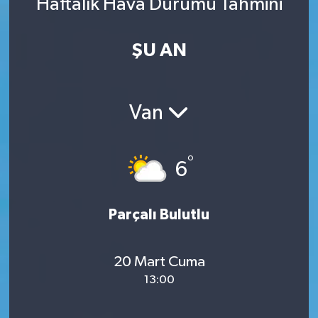
Haftalık Hava Durumu Tahmini
ŞU AN
Van
°
6
Parçalı Bulutlu
20 Mart Cuma
13:00