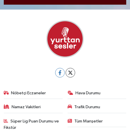
Nöbetçi Eczaneler
Hava Durumu
Namaz Vakitleri
Trafik Durumu
Süper Lig Puan Durumu ve
Tüm Manşetler
Fikstür