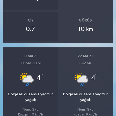
ÇIY
GÖRÜŞ
0.7
10
km
21 MART
22 MART
CUMARTESI
PAZAR
°
°
4
4
Bölgesel düzensiz yağmur
Bölgesel düzensiz yağmur
yağışlı
yağışlı
Nem: %75
Nem: %75
Rüzgar: 10 km/h
Rüzgar: 8 km/h