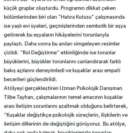
küçük gruplar oluşturdu. Programın dikkat çeken
bölümlerinden biri olan “Hatıra Kutusu” çalışmasında
ise yaşlı evi üyeleri, geçmişlerinden sembolik bir eşya
getirerek bu eşyaların hikâyelerini torunlarıyla
paylaştı. Daha sonra bu anıları simgeleyen resimler
çizildi. “Rol Değiştirme” etkinliğinde ise torunlar
büyüklerini, büyükler torunlarını canlandırarak farklı
bakış açılarını deneyimledi ve kuşaklar arası empati
becerileri güçlendirildi.
Atölyeyi gerçekleştiren Uzman Psikolojik Danışman
Tilbe Tayhan, çalışmalarının temel amacının kuşaklar
arası iletişim sorunlarını azaltmak olduğunu belirterek,
“Kuşaklar değiştikçe psikolojik süreçlerin, ilişkilerin ve
iletişim dillerinin de değiştiğini görüyoruz. Bu atölye,