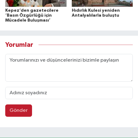
Kepez’den gazetecilere
Hıdırlık Kulesi yeniden
‘Basın Özgürlüğü için
Antalyalılarla buluştu
Mücadele Buluşması’
Yorumlar
Gönder