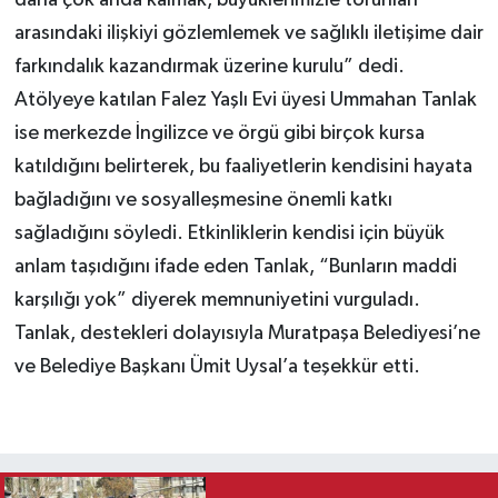
daha çok anda kalmak, büyüklerimizle torunları
arasındaki ilişkiyi gözlemlemek ve sağlıklı iletişime dair
farkındalık kazandırmak üzerine kurulu” dedi.
Atölyeye katılan Falez Yaşlı Evi üyesi Ummahan Tanlak
ise merkezde İngilizce ve örgü gibi birçok kursa
katıldığını belirterek, bu faaliyetlerin kendisini hayata
bağladığını ve sosyalleşmesine önemli katkı
sağladığını söyledi. Etkinliklerin kendisi için büyük
anlam taşıdığını ifade eden Tanlak, “Bunların maddi
karşılığı yok” diyerek memnuniyetini vurguladı.
Tanlak, destekleri dolayısıyla Muratpaşa Belediyesi’ne
ve Belediye Başkanı Ümit Uysal’a teşekkür etti.