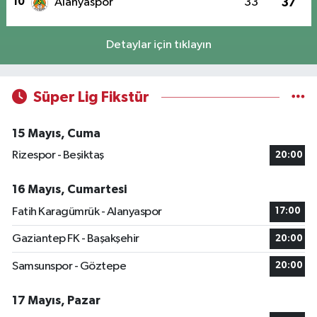
10
Alanyaspor
33
37
Detaylar için tıklayın
Süper Lig Fikstür
15 Mayıs, Cuma
Rizespor - Beşiktaş
20:00
16 Mayıs, Cumartesi
Fatih Karagümrük - Alanyaspor
17:00
Gaziantep FK - Başakşehir
20:00
Samsunspor - Göztepe
20:00
17 Mayıs, Pazar