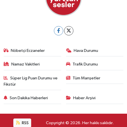
Nöbetçi Eczaneler
Hava Durumu
Namaz Vakitleri
Trafik Durumu
Süper Lig Puan Durumu ve
Tüm Manşetler
Fikstür
Son Dakika Haberleri
Haber Arşivi
RSS
Copyright © 2026. Her hakkı saklıdır.