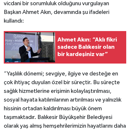
vicdani bir sorumluluk olduğunu vurgulayan
Başkan Ahmet Akın, devamında şu ifadeleri
kullandı:
Ahmet Akın: “Aklı fikri
sadece Balıkesir olan
bir kardeşiniz var”
“Yaşlılık dönemi; sevgiye, ilgiye ve desteğe en
çok ihtiyaç duyulan özel bir süreçtir. Bu süreçte
sağlık hizmetlerine erişimin kolaylaştırılması,
sosyal hayata katılımlarının artırılması ve yalnızlık
hissinin ortadan kaldırılması büyük önem
taşımaktadır. Balıkesir Büyükşehir Belediyesi
olarak yaş almış hemşehrilerimizin hayatlarını daha