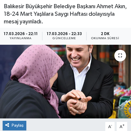
Balıkesir Büyükşehir Belediye Başkanı Ahmet Akın,
18-24 Mart Yaşlılara Saygı Haftası dolayısıyla
mesaj yayınladı.
17.03.2026 - 22:11
17.03.2026 - 22:33
2 DK
YAYINLANMA
GÜNCELLEME
OKUNMA SÜRESI
Paylaş
-
+
A
A