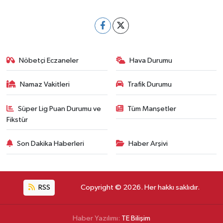
Nöbetçi Eczaneler
Hava Durumu
Namaz Vakitleri
Trafik Durumu
Süper Lig Puan Durumu ve
Tüm Manşetler
Fikstür
Son Dakika Haberleri
Haber Arşivi
RSS
Copyright © 2026. Her hakkı saklıdır.
Haber Yazılımı:
TE Bilişim