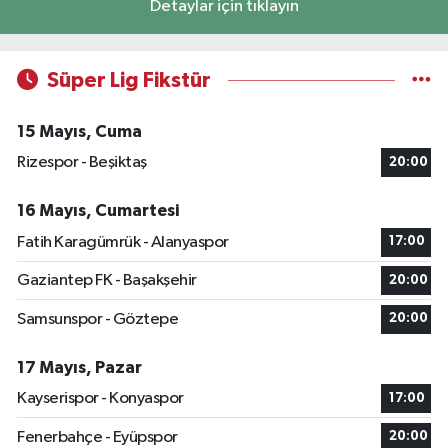
Detaylar için tıklayın
Süper Lig Fikstür
15 Mayıs, Cuma
Rizespor - Beşiktaş
20:00
16 Mayıs, Cumartesi
Fatih Karagümrük - Alanyaspor
17:00
Gaziantep FK - Başakşehir
20:00
Samsunspor - Göztepe
20:00
17 Mayıs, Pazar
Kayserispor - Konyaspor
17:00
Fenerbahçe - Eyüpspor
20:00