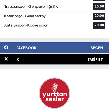
Trabzonspor - Gençlerbirliği S.K.
20:00
Kasımpaşa - Galatasaray
20:00
Antalyaspor - Kocaelispor
20:00
FACEBOOK
BEĞEN
X
TAKIP ET