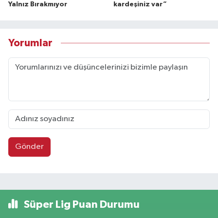
Yalnız Bırakmıyor
kardeşiniz var”
Yorumlar
Gönder
Süper Lig Puan Durumu