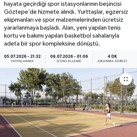
hayata geçirdiği spor istasyonlarının beşincisi
Göztepe’de hizmete alındı. Yurttaşlar, egzersiz
ekipmanları ve spor malzemelerinden ücretsiz
yararlanmaya başladı. Alan, yeni yapılan tenis
kortu ve bakımı yapılan basketbol sahalarıyla
adeta bir spor kompleksine dönüştü.
05.07.2026 - 21:32
06.07.2026 - 01:06
4 DK
YAYINLANMA
GÜNCELLEME
OKUNMA SÜRESI