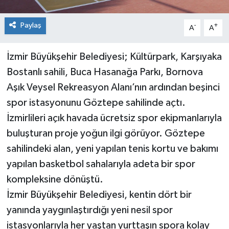
Paylaş
-
+
A
A
İzmir Büyükşehir Belediyesi; Kültürpark, Karşıyaka
Bostanlı sahili, Buca Hasanağa Parkı, Bornova
Aşık Veysel Rekreasyon Alanı’nın ardından beşinci
spor istasyonunu Göztepe sahilinde açtı.
İzmirlileri açık havada ücretsiz spor ekipmanlarıyla
buluşturan proje yoğun ilgi görüyor. Göztepe
sahilindeki alan, yeni yapılan tenis kortu ve bakımı
yapılan basketbol sahalarıyla adeta bir spor
kompleksine dönüştü.
İzmir Büyükşehir Belediyesi, kentin dört bir
yanında yaygınlaştırdığı yeni nesil spor
istasyonlarıyla her yaştan yurttaşın spora kolay