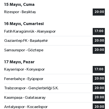
15 Mayıs, Cuma
Rizespor - Beşiktaş
20:00
16 Mayıs, Cumartesi
Fatih Karagümrük - Alanyaspor
17:00
Gaziantep FK - Başakşehir
20:00
Samsunspor - Göztepe
20:00
17 Mayıs, Pazar
Kayserispor - Konyaspor
17:00
Fenerbahçe - Eyüpspor
20:00
Trabzonspor - Gençlerbirliği S.K.
20:00
Kasımpaşa - Galatasaray
20:00
Antalyaspor - Kocaelispor
20:00