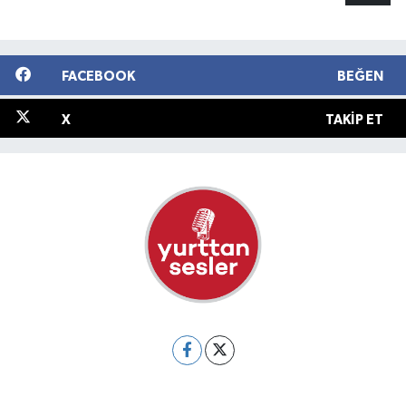
FACEBOOK
BEĞEN
X
TAKIP ET