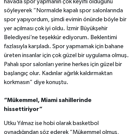
havada spor yapmanın çok keyifli olduğunu
söyleyerek “Normalde kapalı spor salonlarında
spor yapıyordum, şimdi evimin önünde böyle bir
yer açılması çok iyi oldu. İzmir Büyükşehir
Belediyesi’ne teşekkür ediyorum. Beklentimi
fazlasıyla karşıladı. Spor yapmamak için bahane
üreten insanlar için çok güzel bir uygulama olmuş.
Pahalı spor salonları yerine herkes için güzel bir
başlangıç olur. Kadınlar ağırlık kaldırmaktan
korkmasın” diye konuştu.
“Mükemmel, Miami sahillerinde
hissettiriyor”
Utku Yılmaz ise hobi olarak basketbol
oynadığından söz ederek “Mükemmel olmuş,