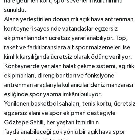
hale getirilen kort, sporseverlerin kullanımına
sunuldu.
Alana yerleştirilen donanımlı açık hava antrenman
konteyneri sayesinde vatandaşlar egzersiz
ekipmanlarından ücretsiz yararlanabiliyor. Top,
raket ve farklı branşlara ait spor malzemeleri ise
kimlik karşılığında ücretsiz olarak ödünç veriliyor.
Konteynerde yer alan halat çekme sistemi, ağırlık
ekipmanları, direnç bantları ve fonksiyonel
antrenman araçlarıyla kullanıcılar deniz manzarası
eşliğinde spor yapma imkânı buluyor.
Yenilenen basketbol sahaları, tenis kortu, ücretsiz
egzersiz alanı ve spor ekipman desteğiyle
Göztepe Sahili, her yaştan İzmirlinin
faydalanabileceği çok yönlü bir açık hava spor