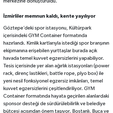
merkezine dönüştürüldü.
İzmirliler memnun kaldı, kente yayılıyor
Göztepe’deki spor istasyonu, Kültürpark
içerisindeki GYM Container formatında
hazırlandı. Kimlik kartlarıyla istediği spor branşının
ekipmanına erişebilen yurttaşlar burada açık
havada temel kuvvet egzersizlerini yapabiliyor.
Tesis içerisinde yer alan ağırlık istasyonları (power
rack, direnç lastikleri, battle rope, plyo box) ile
yeni nesil fonksiyonel egzersiz imkânları, temel
kuvvet egzersizlerini çeşitlendiriliyor. GYM
Container formatında hayata geçirilen alanlardaki
sponsor desteği de sürdürülebilirlik ve belediye
bütçesi açısından önem taşıyor. Bostanlı, Buca ve