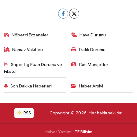
Nöbetçi Eczaneler
Hava Durumu
Namaz Vakitleri
Trafik Durumu
Süper Lig Puan Durumu ve
Tüm Manşetler
Fikstür
Son Dakika Haberleri
Haber Arşivi
RSS
Copyright © 2026. Her hakkı saklıdır.
Haber Yazılımı:
TE Bilişim