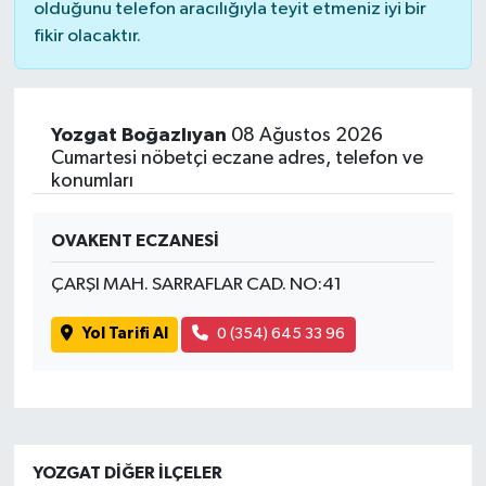
olduğunu telefon aracılığıyla teyit etmeniz iyi bir
fikir olacaktır.
Yozgat Boğazlıyan
08 Ağustos 2026
Cumartesi nöbetçi eczane adres, telefon ve
konumları
OVAKENT ECZANESİ
ÇARŞI MAH. SARRAFLAR CAD. NO:41
Yol Tarifi Al
0 (354) 645 33 96
YOZGAT DIĞER İLÇELER