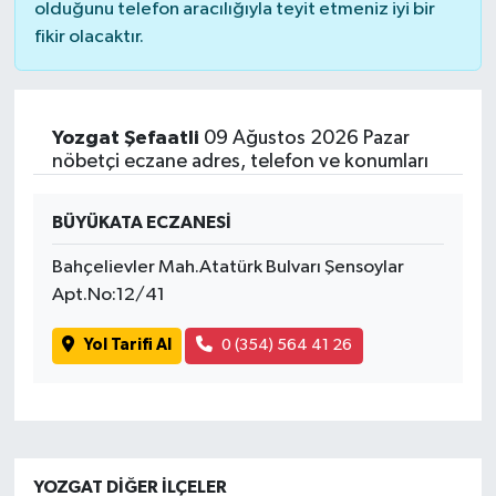
olduğunu telefon aracılığıyla teyit etmeniz iyi bir
fikir olacaktır.
Yozgat Şefaatli
09 Ağustos 2026 Pazar
nöbetçi eczane adres, telefon ve konumları
BÜYÜKATA ECZANESİ
Bahçelievler Mah.Atatürk Bulvarı Şensoylar
Apt.No:12/41
Yol Tarifi Al
0 (354) 564 41 26
YOZGAT DIĞER İLÇELER