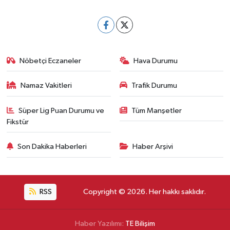
Nöbetçi Eczaneler
Hava Durumu
Namaz Vakitleri
Trafik Durumu
Süper Lig Puan Durumu ve
Tüm Manşetler
Fikstür
Son Dakika Haberleri
Haber Arşivi
RSS
Copyright © 2026. Her hakkı saklıdır.
Haber Yazılımı:
TE Bilişim