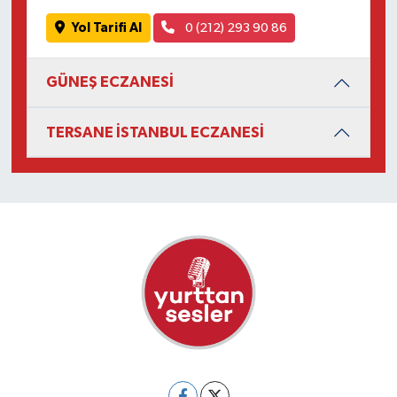
Yol Tarifi Al
0 (212) 293 90 86
GÜNEŞ ECZANESİ
TERSANE İSTANBUL ECZANESİ