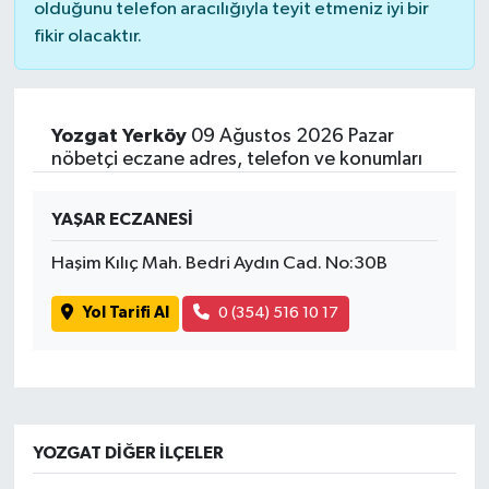
olduğunu telefon aracılığıyla teyit etmeniz iyi bir
fikir olacaktır.
Yozgat Yerköy
09 Ağustos 2026 Pazar
nöbetçi eczane adres, telefon ve konumları
YAŞAR ECZANESİ
Haşim Kılıç Mah. Bedri Aydın Cad. No:30B
Yol Tarifi Al
0 (354) 516 10 17
YOZGAT DIĞER İLÇELER