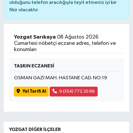
olduğunu telefon aracılığıyla teyit etmeniz iyi bir
fikir olacaktır.
Yozgat Sarıkaya
08 Ağustos 2026
Cumartesi nöbetçi eczane adres, telefon ve
konumları
TAŞKIN ECZANESİ
OSMAN GAZİ MAH. HASTANE CAD. NO:19
Yol Tarifi Al
0 (354) 772 20 66
YOZGAT DIĞER İLÇELER