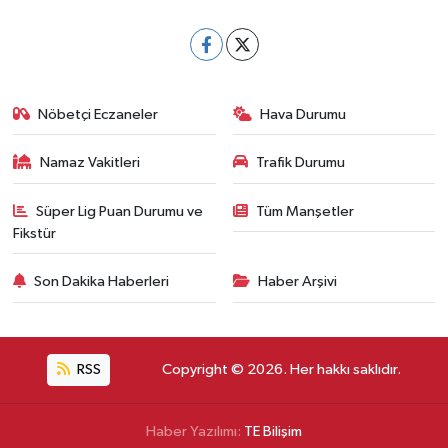
Nöbetçi Eczaneler
Hava Durumu
Namaz Vakitleri
Trafik Durumu
Süper Lig Puan Durumu ve
Tüm Manşetler
Fikstür
Son Dakika Haberleri
Haber Arşivi
RSS
Copyright © 2026. Her hakkı saklıdır.
Haber Yazılımı:
TE Bilişim