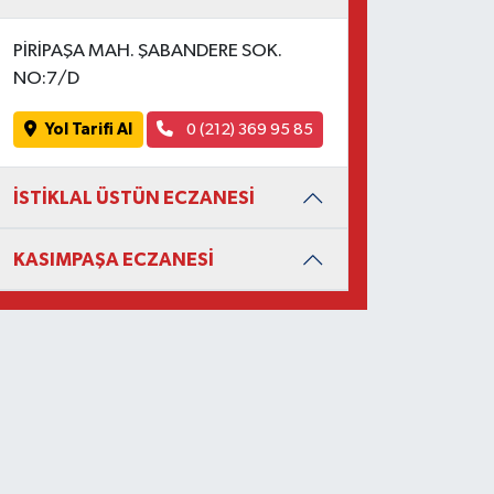
PİRİPAŞA MAH. ŞABANDERE SOK.
NO:7/D
Yol Tarifi Al
0 (212) 369 95 85
İSTİKLAL ÜSTÜN ECZANESİ
KASIMPAŞA ECZANESİ