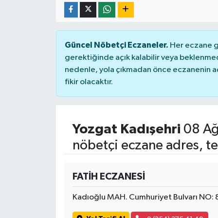
Güncel Nöbetçi Eczaneler.
Her eczane ge
gerektiğinde açık kalabilir veya beklenme
nedenle, yola çıkmadan önce eczanenin açık
fikir olacaktır.
Yozgat Kadışehri
08 Ağ
nöbetçi eczane adres, te
FATİH ECZANESİ
Kadıoğlu MAH. Cumhuriyet Bulvarı NO: 