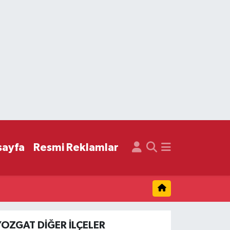
sayfa
Resmi Reklamlar
YOZGAT DIĞER İLÇELER