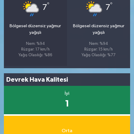
°
°
7
7
Bölgesel düzensiz yağmur
Bölgesel düzensiz yağmur
yağışlı
yağışlı
Nem: %94
Nem: %94
Rüzgar: 17 km/h
Rüzgar: 15 km/h
Yağış Olasılığı: %86
Yağış Olasılığı: %77
Devrek Hava Kalitesi
İyi
1
Orta