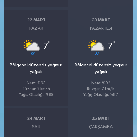
22 MART
23 MART
PAZAR
PAZARTESI
°
°
7
7
Bölgesel düzensiz yağmur
Bölgesel düzensiz yağmur
yağışlı
yağışlı
Nem: %93
Nem: %92
Rüzgar: 7 km/h
Rüzgar: 7 km/h
Yağış Olasılığı: %89
Yağış Olasılığı: %87
24 MART
25 MART
SALI
ÇARŞAMBA