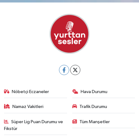
Nöbetçi Eczaneler
Hava Durumu
Namaz Vakitleri
Trafik Durumu
Süper Lig Puan Durumu ve
Tüm Manşetler
Fikstür