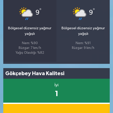
°
°
9
9
Bölgesel düzensiz yağmur
Bölgesel düzensiz yağmur
yağışlı
yağışlı
Nem: %90
Nem: %91
Rüzgar: 7 km/h
Rüzgar: 9 km/h
Yağış Olasılığı: %82
Gökçebey Hava Kalitesi
İyi
1