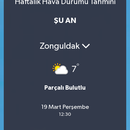
Haftalık Hava Durumu Tahmini
ŞU AN
Zonguldak
°
7
Parçalı Bulutlu
19 Mart Perşembe
12:30