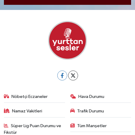
Nöbetçi Eczaneler
Hava Durumu
Namaz Vakitleri
Trafik Durumu
Süper Lig Puan Durumu ve
Tüm Manşetler
Fikstür