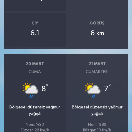
ÇIY
GÖRÜŞ
6.1
6
km
20 MART
21 MART
CUMA
CUMARTESI
°
°
8
7
Bölgesel düzensiz yağmur
Bölgesel düzensiz yağmur
yağışlı
yağışlı
Nem: %93
Nem: %89
Rüzgar: 26 km/h
Rüzgar: 13 km/h