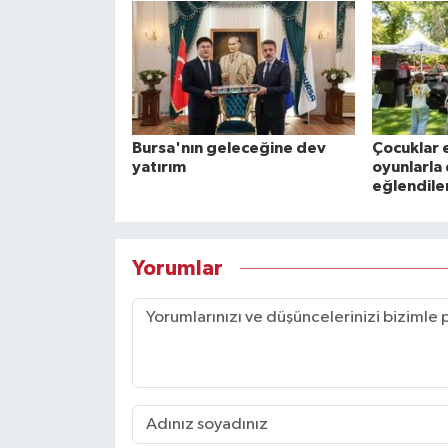
Bursa'nın geleceğine dev
Çocuklar
yatırım
oyunlarla
eğlendile
Yorumlar