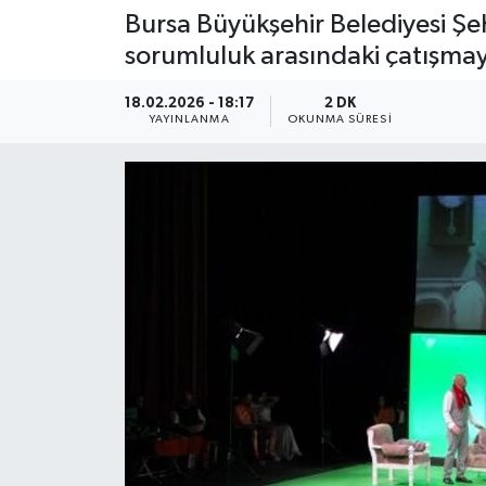
Bursa Büyükşehir Belediyesi Şeh
sorumluluk arasındaki çatışmayı
18.02.2026 - 18:17
2 DK
YAYINLANMA
OKUNMA SÜRESI