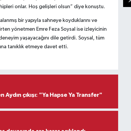
hipleri onlar. Hoş gelişleri olsun” diye konuştu.
lanmış bir yapıyla sahneye koyduklarını ve
 belirten yönetmen Emre Feza Soysal ise izleyicinin
 deneyim yaşayacağını dile getirdi. Soysal, tüm
una tanıklık etmeye davet etti.
 Aydın çıkışı: "Ya Hapse Ya Transfer"