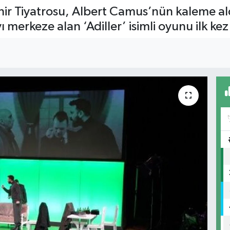
ir Tiyatrosu, Albert Camus’nün kaleme aldığ
 merkeze alan ‘Adiller’ isimli oyunu ilk ke