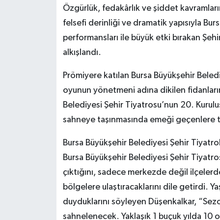
Özgürlük, fedakârlık ve şiddet kavramların
felsefi derinliği ve dramatik yapısıyla Bur
performansları ile büyük etki bırakan Şe
alkışlandı.
Prömiyere katılan Bursa Büyükşehir Beled
oyunun yönetmeni adına dikilen fidanların 
Belediyesi Şehir Tiyatrosu’nun 20. Kurulu
sahneye taşınmasında emeği geçenlere 
Bursa Büyükşehir Belediyesi Şehir Tiyatr
Bursa Büyükşehir Belediyesi Şehir Tiyatros
çıktığını, sadece merkezde değil ilçeler
bölgelere ulaştıracaklarını dile getirdi. Y
duyduklarını söyleyen Düşenkalkar, “Sez
sahnelenecek. Yaklaşık 1 buçuk yılda 10 