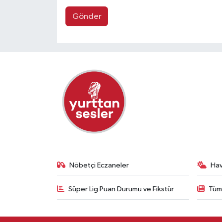
Gönder
Nöbetçi Eczaneler
Ha
Süper Lig Puan Durumu ve Fikstür
Tüm