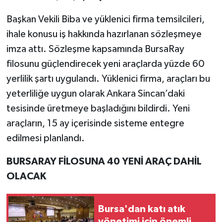
Başkan Vekili Biba ve yüklenici firma temsilcileri,
ihale konusu iş hakkında hazırlanan sözleşmeye
imza attı. Sözleşme kapsamında BursaRay
filosunu güçlendirecek yeni araçlarda yüzde 60
yerlilik şartı uygulandı. Yüklenici firma, araçları bu
yeterliliğe uygun olarak Ankara Sincan’daki
tesisinde üretmeye başladığını bildirdi. Yeni
araçların, 15 ay içerisinde sisteme entegre
edilmesi planlandı.
BURSARAY FİLOSUNA 40 YENİ ARAÇ DAHİL
OLACAK
Bursa'dan katı atık
yönetimi için önemli