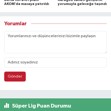
AKOM’da masaya yatırıldı
yorumuyla geleceğe taşındı
Yorumlar
Gönder
Süper Lig Puan Durumu