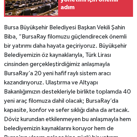
adım
Bursa Büyükşehir Belediyesi Başkan Vekili Şahin
Biba, “BursaRay filomuzu güçlendirecek önemli
bir yatırımı daha hayata geçiriyoruz. Büyükşehir
Belediyemizin öz kaynaklarıyla, Türk Lirası
cinsinden gerçekleştirdiğimiz anlaşmayla
BursaRay’a 20 yeni hafif raylı sistem aracı
kazandırıyoruz. Ulaştırma ve Altyapı
Bakanlığımızın destekleriyle birlikte toplamda 40
yeni araç filomuza dahil olacak; BursaRay’da
kapasite, konfor ve sefer sıklığı daha da artacak.
Döviz kurundan etkilenmeyen bu anlaşmayla hem
belediyemizin kaynaklarını koruyor hem de