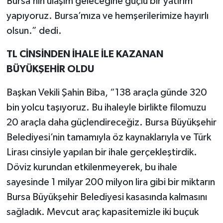
Bursa’nın ulaşım geleceğine güçlü bir yatırım
yapıyoruz. Bursa’mıza ve hemşerilerimize hayırlı
olsun.” dedi.
TL CİNSİNDEN İHALE İLE KAZANAN
BÜYÜKŞEHİR OLDU
Başkan Vekili Şahin Biba, “138 araçla günde 320
bin yolcu taşıyoruz. Bu ihaleyle birlikte filomuzu
20 araçla daha güçlendireceğiz. Bursa Büyükşehir
Belediyesi’nin tamamıyla öz kaynaklarıyla ve Türk
Lirası cinsiyle yapılan bir ihale gerçekleştirdik.
Döviz kurundan etkilenmeyerek, bu ihale
sayesinde 1 milyar 200 milyon lira gibi bir miktarın
Bursa Büyükşehir Belediyesi kasasında kalmasını
sağladık. Mevcut araç kapasitemizle iki buçuk