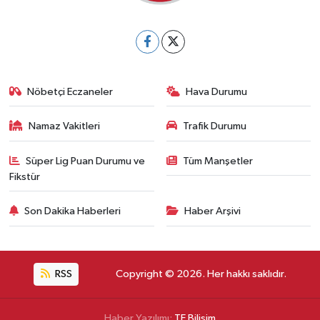
Nöbetçi Eczaneler
Hava Durumu
Namaz Vakitleri
Trafik Durumu
Süper Lig Puan Durumu ve
Tüm Manşetler
Fikstür
Son Dakika Haberleri
Haber Arşivi
RSS
Copyright © 2026. Her hakkı saklıdır.
Haber Yazılımı:
TE Bilişim