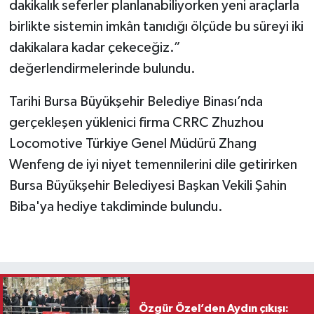
dakikalık seferler planlanabiliyorken yeni araçlarla
birlikte sistemin imkân tanıdığı ölçüde bu süreyi iki
dakikalara kadar çekeceğiz.”
değerlendirmelerinde bulundu.
Tarihi Bursa Büyükşehir Belediye Binası’nda
gerçekleşen yüklenici firma CRRC Zhuzhou
Locomotive Türkiye Genel Müdürü Zhang
Wenfeng de iyi niyet temennilerini dile getirirken
Bursa Büyükşehir Belediyesi Başkan Vekili Şahin
Biba'ya hediye takdiminde bulundu.
Özgür Özel’den Aydın çıkışı: