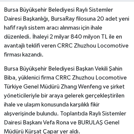
Bursa Büyükşehir Belediyesi Raylı Sistemler
Dairesi Başkanlığı, BursaRay filosuna 20 adet yeni
hafif raylı sistem aracı alınması için ihale
düzenledi. İhaleyi 2 milyar 840 milyon TL ile en
avantajlı teklifi veren CRRC Zhuzhou Locomotive
firması kazandı.
Bursa Büyükşehir Belediyesi Başkan Vekili Şahin
Biba, yüklenici firma CRRC Zhuzhou Locomotive
Türkiye Genel Müdürü Zhang Wenfeng ve şirket
yöneticileriyle bir araya gelerek gerçekleştirilen
ihale ve ulaşım konusunda karşılıklı fikir
alışverişinde bulundu. Toplantıda Raylı Sistemler
Dairesi Başkanı Vefa Rona ve BURULAŞ Genel
Müdürü Kürşat Çapar yer aldı.