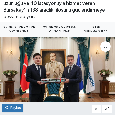
uzunluğu ve 40 istasyonuyla hizmet veren
BursaRay’ın 138 araçlık filosunu güçlendirmeye
devam ediyor.
29.06.2026 - 21:26
29.06.2026 - 23:04
2 DK
YAYINLANMA
GÜNCELLEME
OKUNMA SÜRESI
Paylaş
-
+
A
A