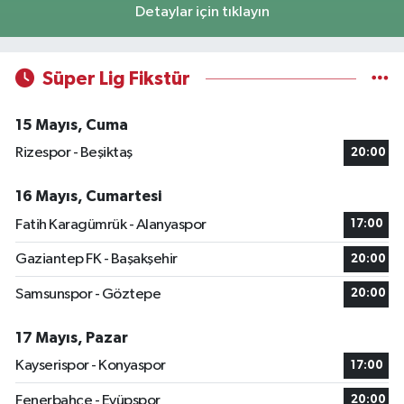
Detaylar için tıklayın
Süper Lig Fikstür
15 Mayıs, Cuma
Rizespor - Beşiktaş
20:00
16 Mayıs, Cumartesi
Fatih Karagümrük - Alanyaspor
17:00
Gaziantep FK - Başakşehir
20:00
Samsunspor - Göztepe
20:00
17 Mayıs, Pazar
Kayserispor - Konyaspor
17:00
Fenerbahçe - Eyüpspor
20:00