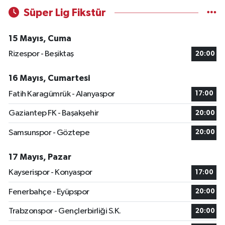
Süper Lig Fikstür
15 Mayıs, Cuma
Rizespor - Beşiktaş
20:00
16 Mayıs, Cumartesi
Fatih Karagümrük - Alanyaspor
17:00
Gaziantep FK - Başakşehir
20:00
Samsunspor - Göztepe
20:00
17 Mayıs, Pazar
Kayserispor - Konyaspor
17:00
Fenerbahçe - Eyüpspor
20:00
Trabzonspor - Gençlerbirliği S.K.
20:00