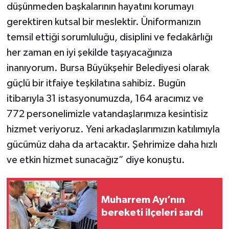
düşünmeden başkalarının hayatını korumayı
gerektiren kutsal bir meslektir. Üniformanızın
temsil ettiği sorumluluğu, disiplini ve fedakârlığı
her zaman en iyi şekilde taşıyacağınıza
inanıyorum. Bursa Büyükşehir Belediyesi olarak
güçlü bir itfaiye teşkilatına sahibiz. Bugün
itibarıyla 31 istasyonumuzda, 164 aracımız ve
772 personelimizle vatandaşlarımıza kesintisiz
hizmet veriyoruz. Yeni arkadaşlarımızın katılımıyla
gücümüz daha da artacaktır. Şehrimize daha hızlı
ve etkin hizmet sunacağız” diye konuştu.
Muharrem Ayı’nın
bereketi ilçeleri sardı