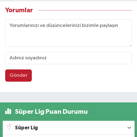
Yorumlar
Gönder
Süper Lig Puan Durumu
Süper Lig