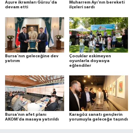
Aşure ikramları Gürsu'da
Muharrem Ayı’nın bereketi
devam etti
ilçeleri sardı
Bursa'nın geleceğine dev
Çocuklar eskimeyen
yatırım
oyunlarla doyasıya
eğlendiler
Bursa’nın afet planı
Karagöz sanatı gençlerin
AKOM’da masaya yatırıldı
yorumuyla geleceğe taşındı