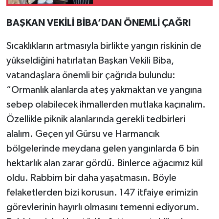
BAŞKAN VEKİLİ BİBA’DAN ÖNEMLİ ÇAĞRI
Sıcaklıkların artmasıyla birlikte yangın riskinin de
yükseldiğini hatırlatan Başkan Vekili Biba,
vatandaşlara önemli bir çağrıda bulundu:
“Ormanlık alanlarda ateş yakmaktan ve yangına
sebep olabilecek ihmallerden mutlaka kaçınalım.
Özellikle piknik alanlarında gerekli tedbirleri
alalım. Geçen yıl Gürsu ve Harmancık
bölgelerinde meydana gelen yangınlarda 6 bin
hektarlık alan zarar gördü. Binlerce ağacımız kül
oldu. Rabbim bir daha yaşatmasın. Böyle
felaketlerden bizi korusun. 147 itfaiye erimizin
görevlerinin hayırlı olmasını temenni ediyorum.