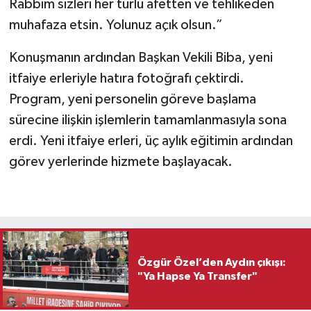
Rabbim sizleri her türlü afetten ve tehlikeden
muhafaza etsin. Yolunuz açık olsun.”
Konuşmanın ardından Başkan Vekili Biba, yeni
itfaiye erleriyle hatıra fotoğrafı çektirdi.
Program, yeni personelin göreve başlama
sürecine ilişkin işlemlerin tamamlanmasıyla sona
erdi. Yeni itfaiye erleri, üç aylık eğitimin ardından
görev yerlerinde hizmete başlayacak.
Özgür Özel’den Aydın çıkışı:
"Ya Hapse Ya Transfer"