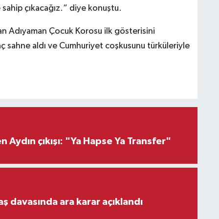
sahip çıkacağız.“ diye konuştu.
n Adıyaman Çocuk Korosu ilk gösterisini
ç sahne aldı ve Cumhuriyet coşkusunu türküleriyle
 Aydın çıkışı: "Ya Hapse Ya Transfer"
aş davasında ara karar açıklandı