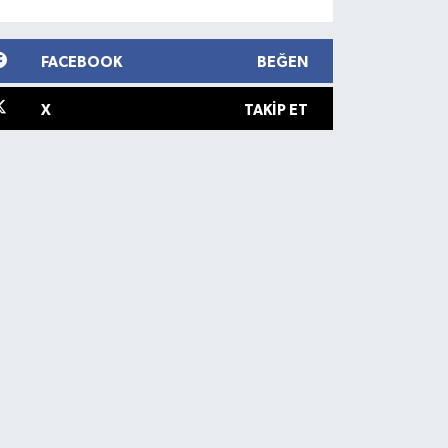
FACEBOOK
BEĞEN
X
TAKIP ET