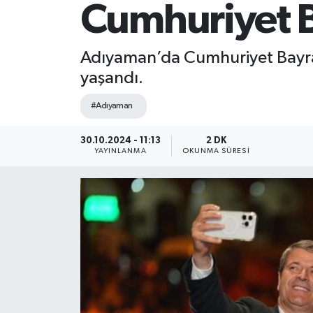
Cumhuriyet 
Adıyaman’da Cumhuriyet Bayram
yaşandı.
#Adıyaman
30.10.2024 - 11:13
2 DK
YAYINLANMA
OKUNMA SÜRESI