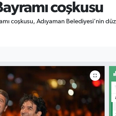
Bayramı coşkusu
ı coşkusu, Adıyaman Belediyesi’nin düze