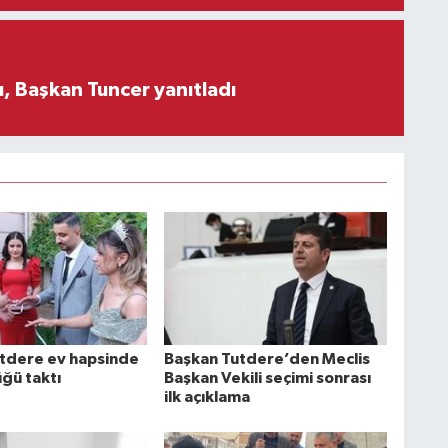
, Başkan Tuncer yanıtladı
tdere ev hapsinde
Başkan Tutdere’den Meclis
ğü taktı
Başkan Vekili seçimi sonrası
ilk açıklama