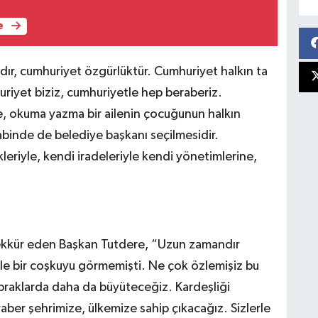
e
dır, cumhuriyet özgürlüktür. Cumhuriyet halkın ta
uriyet biziz, cumhuriyetle hep beraberiz.
, okuma yazma bir ailenin çocuğunun halkın
akabinde de belediye başkanı seçilmesidir.
leriyle, kendi iradeleriyle kendi yönetimlerine,
eşekkür eden Başkan Tutdere, “Uzun zamandır
e bir coşkuyu görmemişti. Ne çok özlemişiz bu
raklarda daha da büyüteceğiz. Kardeşliği
aber şehrimize, ülkemize sahip çıkacağız. Sizlerle