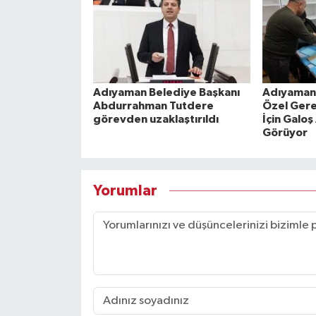
Adıyaman Belediye Başkanı
Adıyaman 
Abdurrahman Tutdere
Özel Gere
görevden uzaklaştırıldı
İçin Galoş
Görüyor
Yorumlar