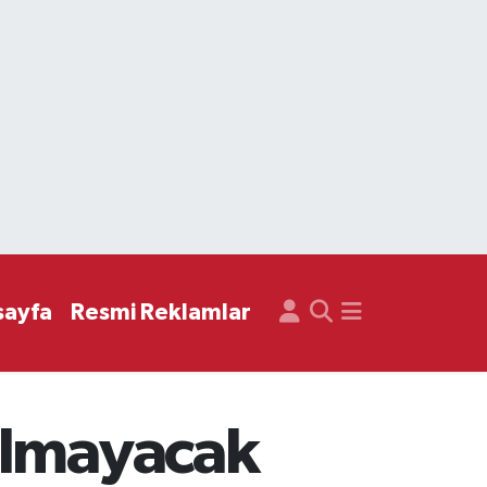
sayfa
Resmi Reklamlar
ulmayacak