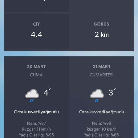
ÇIY
GÖRÜŞ
4.4
2
km
20 MART
21 MART
CUMA
CUMARTESI
°
°
4
3
Orta kuvvetli yağmurlu
Orta kuvvetli yağmurlu
Nem: %97
Nem: %98
Rüzgar: 11 km/h
Rüzgar: 10 km/h
Yağış Olasılığı: %95
Yağış Olasılığı: %86