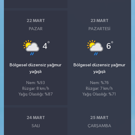
22 MART
23 MART
PAZAR
PAZARTESI
°
°
4
6
Bölgesel düzensiz yağmur
Bölgesel düzensiz yağmur
yağışlı
yağışlı
Nem: %93
Nem: %76
Rüzgar: 8 km/h
Rüzgar: 7 km/h
Yağış Olasılığı: %87
Yağış Olasılığı: %71
24 MART
25 MART
SALI
ÇARŞAMBA