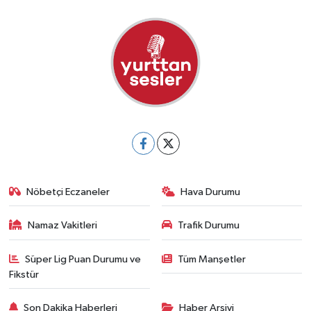
Nöbetçi Eczaneler
Hava Durumu
Namaz Vakitleri
Trafik Durumu
Süper Lig Puan Durumu ve
Tüm Manşetler
Fikstür
Son Dakika Haberleri
Haber Arşivi