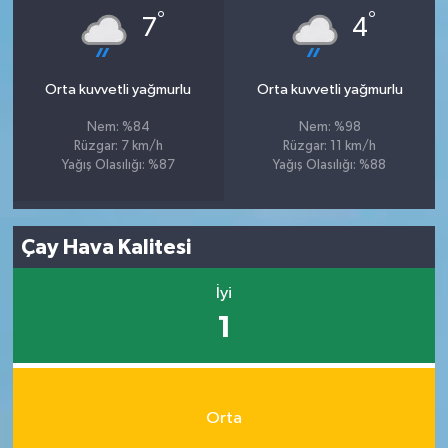
°
°
7
4
Orta kuvvetli yağmurlu
Orta kuvvetli yağmurlu
Nem: %84
Nem: %98
Rüzgar: 7 km/h
Rüzgar: 11 km/h
Yağış Olasılığı: %87
Yağış Olasılığı: %88
Çay Hava Kalitesi
İyi
1
Orta